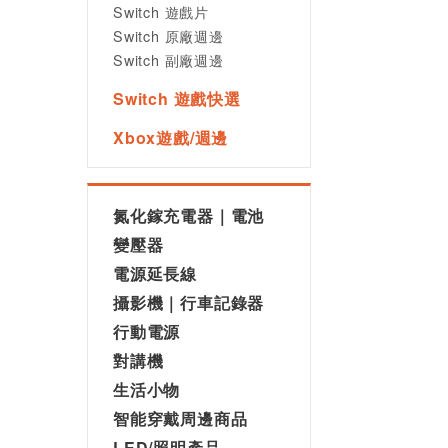
Switch 遊戲片
Switch 原廠週邊
Switch 副廠週邊
Switch 遊戲快選
Xbox遊戲/週邊
氮化鎵充電器｜電池
變壓器
電源延長線
攝影機｜行車記錄器
行動電源
對講機
生活小物
智能穿戴周邊商品
LED/照明產品