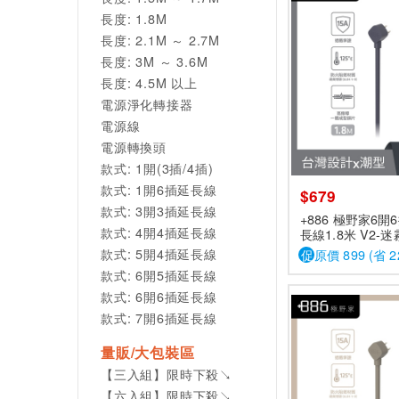
長度: 1.8M
長度: 2.1M ～ 2.7M
長度: 3M ～ 3.6M
長度: 4.5M 以上
電源淨化轉接器
電源線
電源轉換頭
款式: 1開(3插/4插)
款式: 1開6插延長線
$679
款式: 3開3插延長線
+886 極野家6
款式: 4開4插延長線
長線1.8米 V2-
款式: 5開4插延長線
促
原價 899 (省 2
款式: 6開5插延長線
款式: 6開6插延長線
款式: 7開6插延長線
量販/大包裝區
【三入組】限時下殺↘
【六入組】限時下殺↘