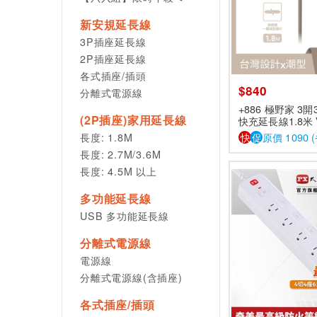
新安規延長線
3P插座延長線
2P插座延長線
各式插座/插頭
$840
分離式電源線
+886 極野家 3開
(2P插座)家用延長線
快充延長線1.8米 
長度: 1.8M
快
促
原價 1090 (
長度: 2.7M/3.6M
長度: 4.5M 以上
多功能延長線
USB 多功能延長線
分離式電源線
電源線
分離式電源線(含插座)
各式插座/插頭