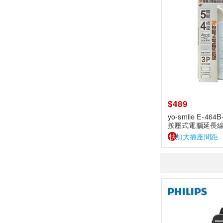
$489
yo-smile E-464
按壓式電腦延長線 1
快
加大插座間距