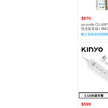
$670
yo-smile CU-83
快充延長線1.8M/
獨立迴路附燈開
$599