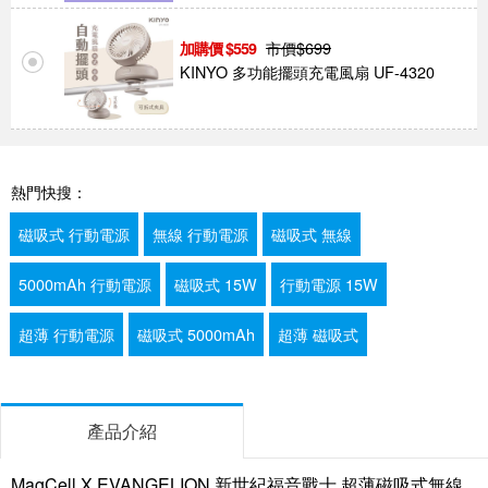
市價$
699
559
KINYO 多功能擺頭充電風扇 UF-4320
熱門快搜：
磁吸式 行動電源
無線 行動電源
磁吸式 無線
5000mAh 行動電源
磁吸式 15W
行動電源 15W
超薄 行動電源
磁吸式 5000mAh
超薄 磁吸式
產品介紹
MagCell X EVANGELION 新世紀福音戰士 超薄磁吸式無線