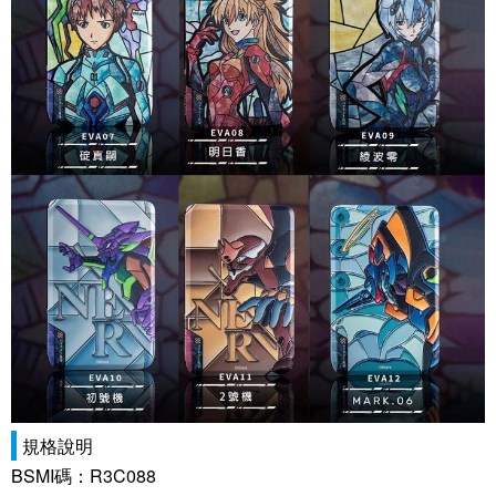
規格說明
BSMI碼：R3C088