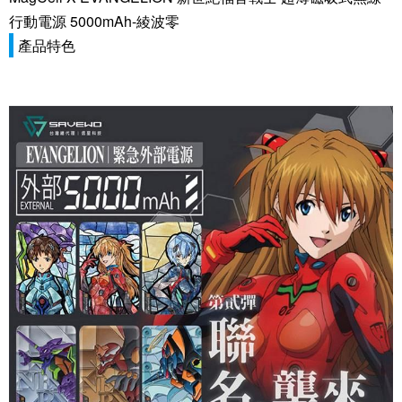
行動電源 5000mAh-綾波零
產品特色