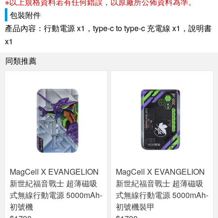
※以上規格資料若有任何錯誤，以原廠所公佈資料為準。
包裝附件
產品內容：行動電源 x1，type-c to type-c 充電線 x1，說明書
x1
同類推薦
MagCell X EVANGELION
MagCell X EVANGELION
新世紀福音戰士 超薄磁吸
新世紀福音戰士 超薄磁吸
式無線行動電源 5000mAh-
式無線行動電源 5000mAh-
初號機
初號機裝甲