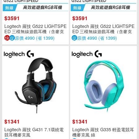
$3591
$3591
Logitech 羅技 G522 LIGHTSPE
Logitech 羅技 G522 LIGHTSPE
ED 三模無線遊戲耳機（含麥克
ED 三模無線遊戲耳機（含麥克
風）黑色
風）白色
快
促
原價 4990 (省 1399)
促
原價 4990 (省 1399)
$1341
$1341
Logitech 羅技 G431 7.1環繞電
Logitech 羅技 G335 輕盈電競耳
競耳機麥克風
機麥克風 綠