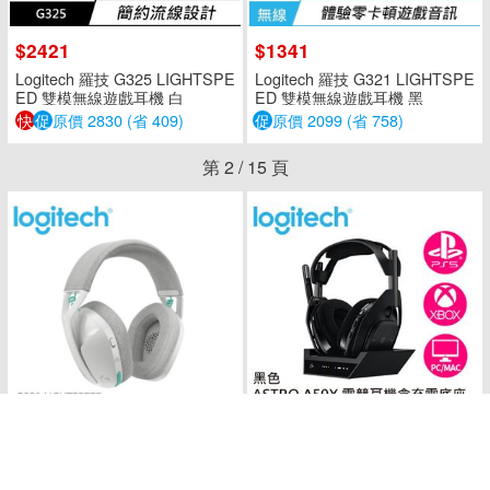
$2421
$1341
Logitech 羅技 G325 LIGHTSPE
Logitech 羅技 G321 LIGHTSPE
ED 雙模無線遊戲耳機 白
ED 雙模無線遊戲耳機 黑
快
促
原價 2830 (省 409)
促
原價 2099 (省 758)
第
2
/
15
頁
$1341
$11691
Logitech 羅技 G321 LIGHTSPE
Logitech 羅技 ASTRO A50X Li