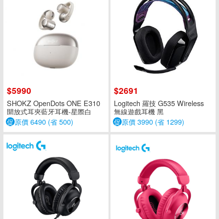
$5990
$2691
SHOKZ OpenDots ONE E310
Logitech 羅技 G535 Wireless
開放式耳夾藍牙耳機-星際白
無線遊戲耳機 黑
促
原價 6490 (省 500)
促
原價 3990 (省 1299)