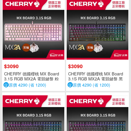
$3090
$3090
CHERRY 德國櫻桃 MX Board
CHERRY 德國櫻桃 MX Board
3.1S RGB MX2A 電競鍵盤 粉
3.1S RGB MX2A 電競鍵盤 黑
茶軸 中文
茶軸 中文
促
原價 4290 (省 1200)
促
原價 4290 (省 1200)