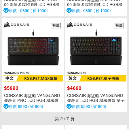
00 海皇多媒體 5吋LCD RGB機
00 海皇多媒體 5吋LCD RGB機
械鍵盤 紫軸 英文
械鍵盤 紫軸 中文
促
原價 10890 (省 1000)
促
原價 10890 (省 1000)
$5990
$4690
CORSAIR 海盜船 VANGUARD
CORSAIR 海盜船 VANGUARD
先鋒者 PRO LCD RGB 機械鍵
先鋒者 LCD RGB 機械鍵盤 量子
盤 磁軸 中文
快軸 英文
促
原價 6890 (省 900)
促
原價 5290 (省 600)
第
2
/
7
頁