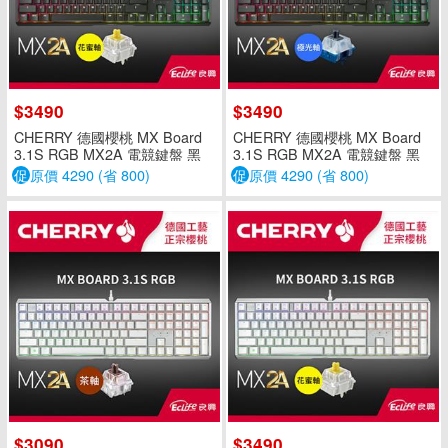
$3490
$3490
CHERRY 德國櫻桃 MX Board
CHERRY 德國櫻桃 MX Board
3.1S RGB MX2A 電競鍵盤 黑
3.1S RGB MX2A 電競鍵盤 黑
花蜜軸 中文
極光軸 中文
促
原價 4290 (省 800)
促
原價 4290 (省 800)
$3090
$3490