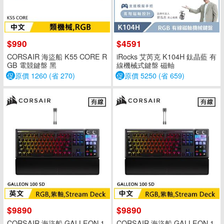
$990
$4591
CORSAIR 海盜船 K55 CORE R
iRocks 艾芮克 K104H 鈦晶藍 有
GB 電競鍵盤 黑
線機械式鍵盤 磁軸
促
原價 1260 (省 270)
促
原價 5250 (省 659)
$9890
$9890
CORSAIR 海盜船 GALLEON 1
CORSAIR 海盜船 GALLEON 1