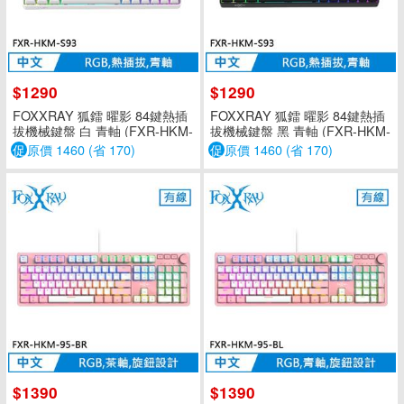
$1290
$1290
FOXXRAY 狐鐳 曜影 84鍵熱插
FOXXRAY 狐鐳 曜影 84鍵熱插
拔機械鍵盤 白 青軸 (FXR-HKM-
拔機械鍵盤 黑 青軸 (FXR-HKM-
S93)
S93)
促
原價 1460 (省 170)
促
原價 1460 (省 170)
$1390
$1390