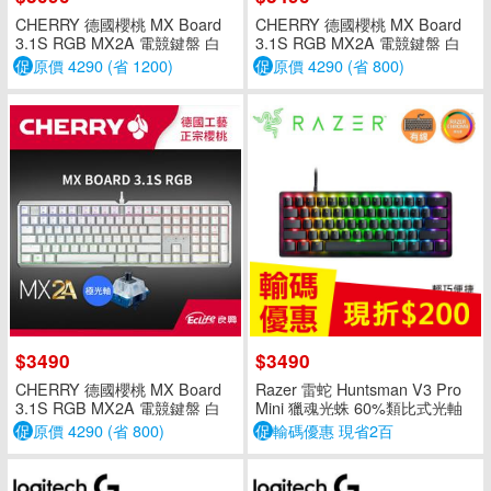
CHERRY 德國櫻桃 MX Board
CHERRY 德國櫻桃 MX Board
3.1S RGB MX2A 電競鍵盤 白
3.1S RGB MX2A 電競鍵盤 白
茶軸 中文
花蜜軸 中文
促
原價 4290 (省 1200)
促
原價 4290 (省 800)
$3490
$3490
CHERRY 德國櫻桃 MX Board
Razer 雷蛇 Huntsman V3 Pro
3.1S RGB MX2A 電競鍵盤 白
Mini 獵魂光蛛 60%類比式光軸
極光軸 中文
電競鍵盤 中文
促
原價 4290 (省 800)
促
輸碼優惠 現省2百