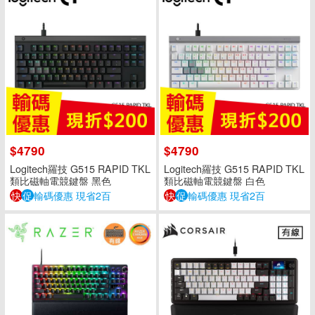
$4790
$4790
Logitech羅技 G515 RAPID TKL
Logitech羅技 G515 RAPID TKL
類比磁軸電競鍵盤 黑色
類比磁軸電競鍵盤 白色
快
促
輸碼優惠 現省2百
快
促
輸碼優惠 現省2百