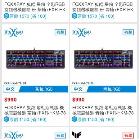
FOXXRAY 狐鐳 星粉 全彩RGB
FOXXRAY 狐鐳 星粉 全彩RGB
旋鈕機械鍵盤 粉 茶軸 (FXR-HK
旋鈕機械鍵盤 粉 青軸 (FXR-HK
M-95)
M-95)
促
原價 1570 (省 180)
促
原價 1570 (省 180)
$990
$990
FOXXRAY 狐鐳 塔勒斯戰狐 機
FOXXRAY 狐鐳 塔勒斯戰狐 機
械電競鍵盤 茶軸 (FXR-HKM-78
械電競鍵盤 青軸 (FXR-HKM-78
-BR)
-BL)
促
原價 1150 (省 160)
促
原價 1150 (省 160)