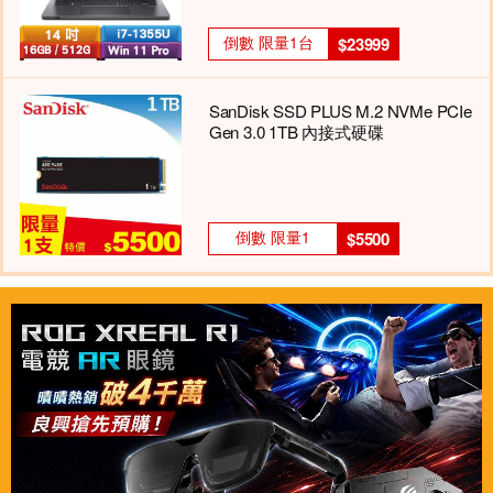
倒數 限量1台
$23999
SanDisk SSD PLUS M.2 NVMe PCIe
Gen 3.0 1TB 內接式硬碟
倒數 限量1
$5500