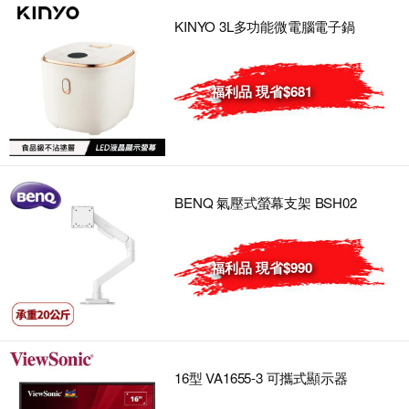
KINYO 3L多功能微電腦電子鍋
福利品 現省$681
BENQ 氣壓式螢幕支架 BSH02
福利品 現省$990
16型 VA1655-3 可攜式顯示器