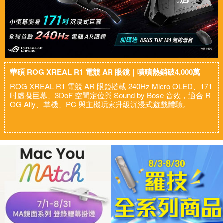
華碩 ROG XREAL R1 電競 AR 眼鏡｜嘖嘖熱銷破4,000萬
ROG XREAL R1 電競 AR 眼鏡搭載 240Hz Micro OLED、171
吋虛擬巨幕、3DoF 空間定位與 Sound by Bose 音效，適合 R
OG Ally、掌機、PC 與主機玩家升級沉浸式遊戲體驗。