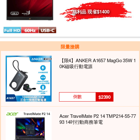
福利品 現省$1400
限量搶購
【限4】ANKER A1657 MagGo 35W 1
0K磁吸行動電源
倒數
$2390
Acer TravelMate P2 14 TMP214-55-77
93 14吋行動商務筆電