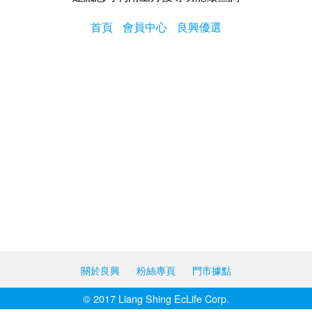
首頁
會員中心
良興優選
關於良興
粉絲專頁
門市據點
© 2017 Liang Shing EcLife Corp.