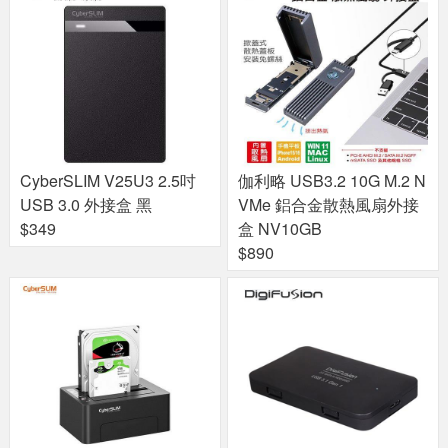
CyberSLIM V25U3 2.5吋
伽利略 USB3.2 10G M.2 N
USB 3.0 外接盒 黑
VMe 鋁合金散熱風扇外接
$349
盒 NV10GB
$890