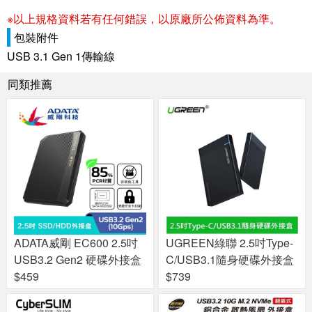
※以上規格資料若有任何錯誤，以原廠所公佈資料為準。
包裝附件
USB 3.1 Gen 1傳輸線
同類推薦
ADATA威剛 EC600 2.5吋
UGREEN綠聯 2.5吋Type-
USB3.2 Gen2 硬碟外接盒
C/USB3.1隨身硬碟外接盒
$459
$739