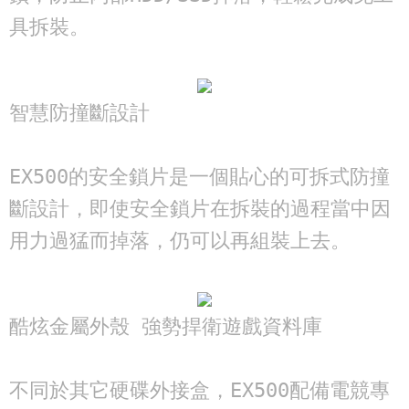
具拆裝。
智慧防撞斷設計

EX500的安全鎖片是一個貼心的可拆式防撞
斷設計，即使安全鎖片在拆裝的過程當中因
用力過猛而掉落，仍可以再組裝上去。
酷炫金屬外殼 強勢捍衛遊戲資料庫

不同於其它硬碟外接盒，EX500配備電競專