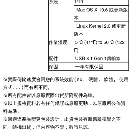
系統
1/10
Mac OS X 10.6 或更新版
本
Linux Kernel 2.6 或更新
版本
作業溫度
5°C (41°F) to 50°C (122°
F)
配件
USB 3.1 Gen 1傳輸線
保固
一年有限保固
※實際傳輸速度會因您的系統效能(ex: 硬體, 軟體, 使用
方式...)而有所不同。 

※所有配件皆以原廠實際出貨所附配件為準。 

※以上規格資料若有任何錯誤或原廠更動，以原廠所公佈資
料為準。 

※因適逢產品變更包裝設計，出貨包裝有新舊版視覺之不