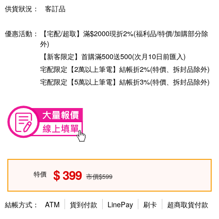
供貨狀況：
客訂品
優惠活動：
【宅配/超取】滿$2000現折2%(福利品/特價/加購部分除
外)
【新客限定】首購滿500送500(次月10日前匯入)
宅配限定【2萬以上筆電】結帳折2%(特價、拆封品除外)
宅配限定【5萬以上筆電】結帳折3%(特價、拆封品除外)
399
特價
市價$599
結帳方式：
ATM
貨到付款
LinePay
刷卡
超商取貨付款