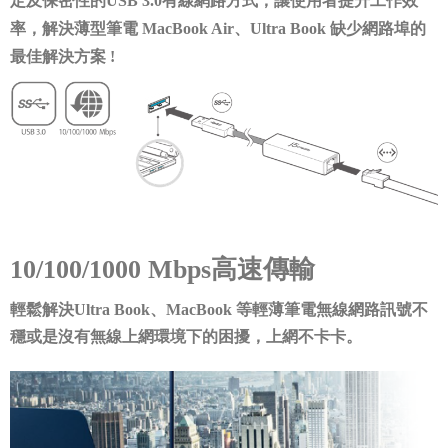
定及保密性的USB 3.0有線網路方式，讓使用者提升工作效
率，解決薄型筆電 MacBook Air、Ultra Book 缺少網路埠的
最佳解決方案 !
10/100/1000 Mbps高速傳輸
輕鬆解決Ultra Book、MacBook 等輕薄筆電無線網路訊號不
穩或是沒有無線上網環境下的困擾，上網不卡卡。