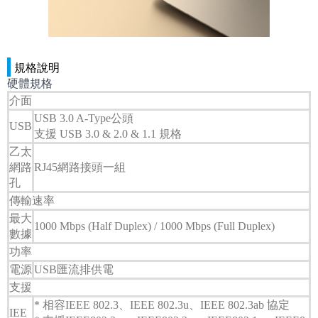
規格說明
硬體規格
介面
USB 3.0 A-Type公頭
USB
支援 USB 3.0 & 2.0 & 1.1 規格
乙太
網路
RJ45網路接頭一組
孔
傳輸速率
最大
1000 Mbps (Half Duplex) / 1000 Mbps (Full Duplex)
數據
功率
電源
USB匯流排供電
支援
* 相容IEEE 802.3、IEEE 802.3u、IEEE 802.3ab 協定
IEE