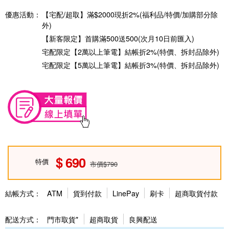
優惠活動：
【宅配/超取】滿$2000現折2%(福利品/特價/加購部分除
外)
【新客限定】首購滿500送500(次月10日前匯入)
宅配限定【2萬以上筆電】結帳折2%(特價、拆封品除外)
宅配限定【5萬以上筆電】結帳折3%(特價、拆封品除外)
690
特價
市價$790
結帳方式：
ATM
貨到付款
LinePay
刷卡
超商取貨付款
配送方式：
門市取貨*
超商取貨
良興配送