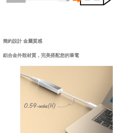
簡約設計 金屬質感
鋁合金外殼材質，完美搭配您的筆電