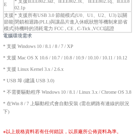
* 支援IEEE802.3az、IEEE802.3x、 IEEE802.1q、IEEE8
E
02.1p
支援
* 支援所有USB 3.0 節能模式(U0、U1、U2、U3) 以關
節能
閉鎖相迴路(PLL)與讓晶片進入休眠狀態等機制來節省
模式
待機時的消耗電力 FCC , CE , C-Tick ,VCCI認證
電腦環境需求
* 支援 Windows 10 / 8.1 / 8 / 7 / XP
* 支援 Mac OS X 10.6 / 10.7 / 10.8 / 10.9 / 10.10 / 10.11 / 10.12
* 支援 Linux Kernel 3.x / 2.6.x
* USB 埠 (建議 USB 3.0)
* 不需要驅動程序 Windows 10 / 8.1 / Linux 3.x / Chrome OS 3.8
* 在Win 8 / 7 上驅動程式會自動安裝 (需在網路有連線的狀況
下)
※以上規格資料若有任何錯誤，以原廠所公佈資料為準。