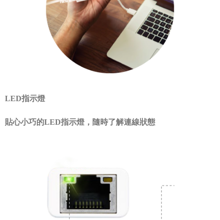
LED指示燈
貼心小巧的LED指示燈，隨時了解連線狀態