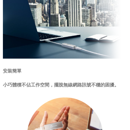
安裝簡單
小巧體積不佔工作空間，擺脫無線網路訊號不穩的困擾。