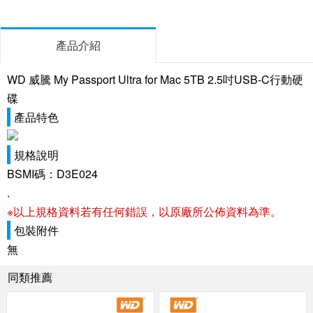
產品介紹
WD 威騰 My Passport Ultra for Mac 5TB 2.5吋USB-C行動硬
碟
產品特色
規格說明
BSMI碼：D3E024
.
※以上規格資料若有任何錯誤，以原廠所公佈資料為準。
包裝附件
無
同類推薦