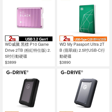
WD威騰 黑標 P10 Game
WD My Passport Ultra 2T
Drive 2TB (粉紅特仕版) 2.
B (翡翠綠) 2.5吋USB-C行
5吋行動硬碟
動硬碟
$3899
$3890