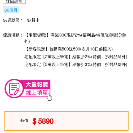
保固說明
36個月
供貨狀況：
缺貨中
優惠活動：
【宅配/超取】滿$2000現折2%(福利品/特價/加購部分除
外)
【新客限定】首購滿500送500(次月10日前匯入)
宅配限定【2萬以上筆電】結帳折2%(特價、拆封品除外)
宅配限定【5萬以上筆電】結帳折3%(特價、拆封品除外)
5890
特價