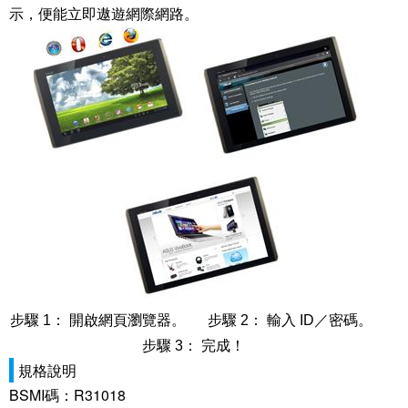
示，便能立即遨遊網際網路。
步驟 1： 開啟網頁瀏覽器。 步驟 2： 輸入 ID／密碼。
步驟 3： 完成！
規格說明
BSMI碼：R31018