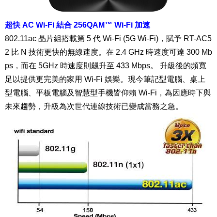
超快 AC Wi-Fi 結合 256QAM™ Wi-Fi 加速
802.11ac 晶片組搭載第 5 代 Wi-Fi (5G Wi-Fi)，賦予 RT-AC5
2 比 N 技術更快的無線速度。在 2.4 GHz 時速度可達 300 Mb
ps，而在 5GHz 時速度則飆升至 433 Mbps。 升級後的頻寬
足以提供更完美的家用 Wi-Fi 娛樂。現今筆記型電腦、桌上
型電腦、平板電腦及智慧型手機皆仰賴 Wi-Fi，為因應時下與
未來趨勢，升級為次世代連線技術已變成當務之急。