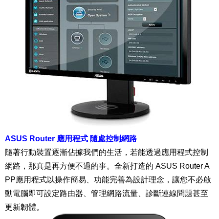
ASUS Router 應用程式 隨處控制網路
隨著行動裝置逐漸佔據我們的生活，若能透過應用程式控制
網路，那真是再方便不過的事。全新打造的 ASUS Router A
PP應用程式以操作簡易、功能完善為設計理念，讓您不必啟
動電腦即可設定路由器、管理網路流量、診斷連線問題甚至
更新韌體。