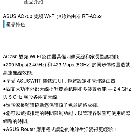
產品介紹
ASUS AC750 雙頻 Wi-Fi 無線路由器 RT-AC52
產品特色
AC750 雙頻 Wi-Fi 路由器具備四條天線和家長監護功能
●300 Mbps(2.4GHz) 和 433 Mbps (5GHz) 的同步傳輸量造就
高速無線效能。
●享受 ASUSWRT 儀錶式 UI，輕鬆設定和管理路由器。
●四支大功率外部天線提升覆蓋範圍和多裝置效能 — 2.4 GHz
與 5 GHz 頻段各兩支天線
●進階家長監護協助您保護孩子免於網路成癮。
●您可以選擇排定的時間限制功能，以管理各裝置可使用網際
網路的時間。
●ASUS Router 應用程式讓您的連線生活變得更輕鬆！