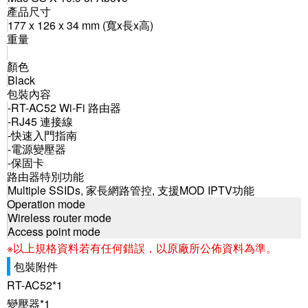
產品尺寸
177 x 126 x 34 mm (寬x長x高)
重量
顏色
Black
包裝內容
-RT-AC52 Wi-Fi 路由器
-RJ45 連接線
-快速入門指南
-電源變壓器
-保固卡
路由器特別功能
Multiple SSIDs, 家長網路管控, 支援MOD IPTV功能
Operation mode
Wireless router mode
Access point mode
※以上規格資料若有任何錯誤，以原廠所公佈資料為準。
包裝附件
RT-AC52*1
變壓器*1