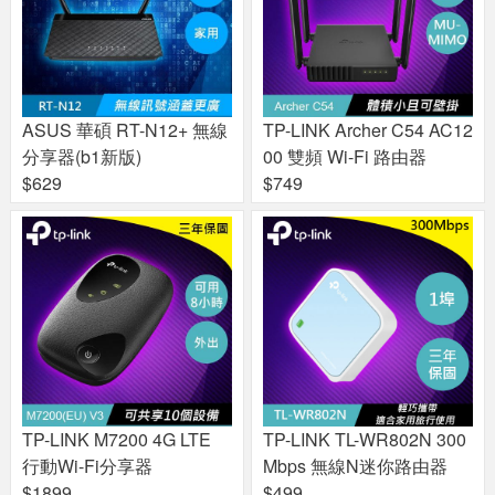
ASUS 華碩 RT-N12+ 無線
TP-LINK Archer C54 AC12
分享器(b1新版)
00 雙頻 Wi-Fi 路由器
$629
$749
TP-LINK M7200 4G LTE
TP-LINK TL-WR802N 300
行動Wi-Fi分享器
Mbps 無線N迷你路由器
$1899
$499