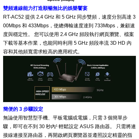
雙頻連線能力打造順暢無比的娛樂饗宴
RT-AC52 提供 2.4 GHz 和 5 GHz 同步雙頻，速度分別高達 3
00Mbps 和 433Mbps，使總傳輸速度達到 733Mbps，兼顧速
度與穩定性。 您可以使用 2.4 GHz 頻段執行網頁瀏覽、檔
案
下載等基本作業，也能同時利用 5 GHz 頻段串流 3D HD 內
容和其他頻寬需求較高的應用程式。
簡便的 3 步驟設定
無論使用智慧型手機、平板電腦或電腦，只需 3 個簡單步
驟，即可在不到 30 秒內¹ 輕鬆設定 ASUS 路由器。 只需將連
接線連接至路由器，再開啟網頁瀏覽器並遵照設定精靈的指