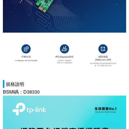
規格說明
BSMI碼：D38330