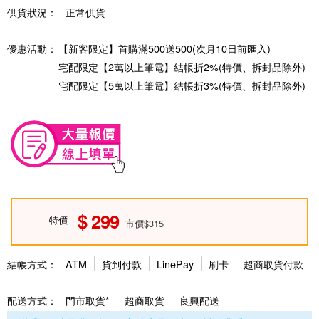
供貨狀況：
正常供貨
優惠活動：
【新客限定】首購滿500送500(次月10日前匯入)
宅配限定【2萬以上筆電】結帳折2%(特價、拆封品除外)
宅配限定【5萬以上筆電】結帳折3%(特價、拆封品除外)
299
特價
市價$315
結帳方式：
ATM
貨到付款
LinePay
刷卡
超商取貨付款
配送方式：
門市取貨*
超商取貨
良興配送