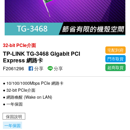
32-bit PCIe介面
宅配到府
TP-LINK TG-3468 Gigabit PCI
門市取貨
Express 網路卡
超商取貨
F2061296
分享
分享
● 10/100/1000Mbps PCIe 網路卡
● 32-bit PCIe介面
● 網路喚醒 (Wake on LAN)
● 一年保固
保固說明
一年保固