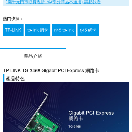
*滿千元門市取貨現折1%(部分商品不適用)-請點我看
熱門快搜：
TP-LINK
tp-link 網卡
rj45 tp-link
rj45 網卡
產品介紹
TP-LINK TG-3468 Gigabit PCI Express 網路卡
產品特色