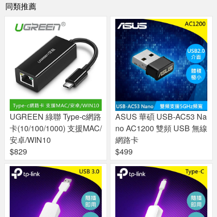
同類推薦
UGREEN 綠聯 Type-c網路
ASUS 華碩 USB-AC53 Na
卡(10/100/1000) 支援MAC/
no AC1200 雙頻 USB 無線
安卓/WIN10
網路卡
$829
$499