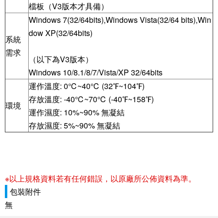
檔板（V3版本才具備）
Windows 7(32/64bits),Windows Vista(32/64 bits),Win
dow XP(32/64bits)
系統
需求
（以下為V3版本）
Windows 10/8.1/8/7/Vista/XP 32/64bits
運作溫度: 0℃~40℃ (32℉~104℉)
存放溫度: -40℃~70℃ (-40℉~158℉)
環境
運作濕度: 10%~90% 無凝結
存放濕度: 5%~90% 無凝結
※以上規格資料若有任何錯誤，以原廠所公佈資料為準。
包裝附件
無