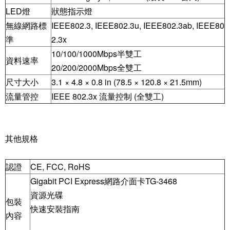
LED燈
狀態指示燈
無線網路標
IEEE802.3, IEEE802.3u, IEEE802.3ab, IEEE80
準
2.3x
10/100/1000Mbps半雙工
資料速率
20/200/2000Mbps全雙工
尺寸大小
3.1 × 4.8 × 0.8 in (78.5 × 120.8 × 21.5mm)
流量管控
IEEE 802.3x 流量控制 (全雙工)
其他規格
認證
CE, FCC, RoHS
Gigabit PCI Express網路介面卡TG-3468
資源光碟
包裝
快速安裝指南
內容