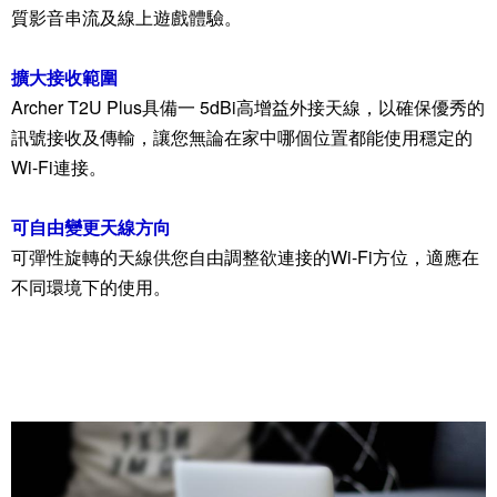
質影音串流及線上遊戲體驗。
擴大接收範圍
Archer T2U Plus具備一 5dBi高增益外接天線，以確保優秀的
訊號接收及傳輸，讓您無論在家中哪個位置都能使用穩定的
Wi-Fi連接。
可自由變更天線方向
可彈性旋轉的天線供您自由調整欲連接的Wi-Fi方位，適應在
不同環境下的使用。