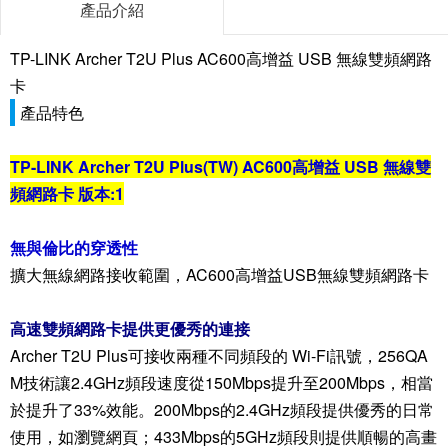
產品介紹
TP-LINK Archer T2U Plus AC600高增益 USB 無線雙頻網路
卡
產品特色
TP-LINK Archer T2U Plus(TW) AC600高增益 USB 無線雙
頻網路卡 版本:1
無與倫比的穿透性
擴大無線網路接收範圍，AC600高增益USB無線雙頻網路卡
高速雙頻網路卡提供更優秀的連接
Archer T2U Plus可接收兩種不同頻段的 Wi-Fi訊號，256QA
M技術讓2.4GHz頻段速度從150Mbps提升至200Mbps，相當
於提升了33%效能。200Mbps的2.4GHz頻段提供優秀的日常
使用，如瀏覽網頁；433Mbps的5GHz頻段則提供順暢的高畫