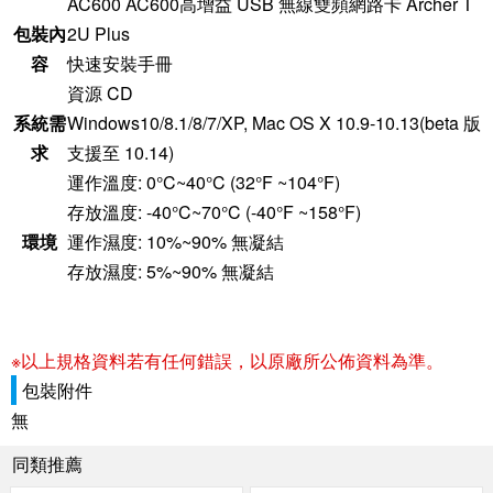
AC600 AC600高增益 USB 無線雙頻網路卡 Archer T
包裝內
2U Plus
容
快速安裝手冊
資源 CD
系統需
Windows10/8.1/8/7/XP, Mac OS X 10.9-10.13(beta 版
求
支援至 10.14)
運作溫度: 0°C~40°C (32°F ~104°F)
存放溫度: -40°C~70°C (-40°F ~158°F)
環境
運作濕度: 10%~90% 無凝結
存放濕度: 5%~90% 無凝結
※以上規格資料若有任何錯誤，以原廠所公佈資料為準。
包裝附件
無
同類推薦