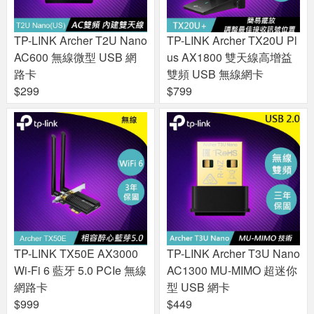
TP-LINK Archer T2U Nano
TP-LINK Archer TX20U Pl
AC600 無線微型 USB 網
us AX1800 雙天線高增益
路卡
雙頻 USB 無線網卡
$299
$799
TP-LINK TX50E AX3000
TP-LINK Archer T3U Nano
Wi-Fi 6 藍牙 5.0 PCIe 無線
AC1300 MU-MIMO 超迷你
網路卡
型 USB 網卡
$999
$449