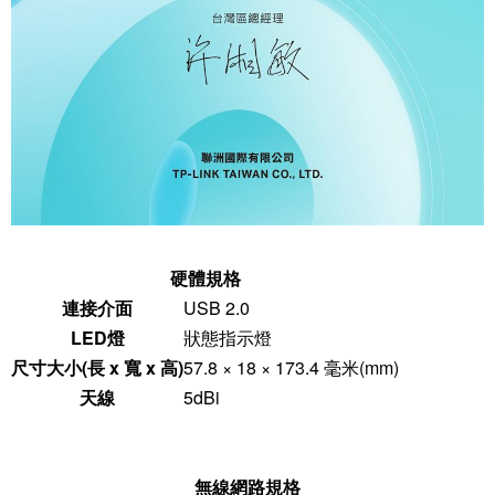
硬體規格
連接介面
USB 2.0
LED燈
狀態指示燈
尺寸大小(長 x 寬 x 高)
57.8 × 18 × 173.4 毫米(mm)
天線
5dBi
無線網路規格