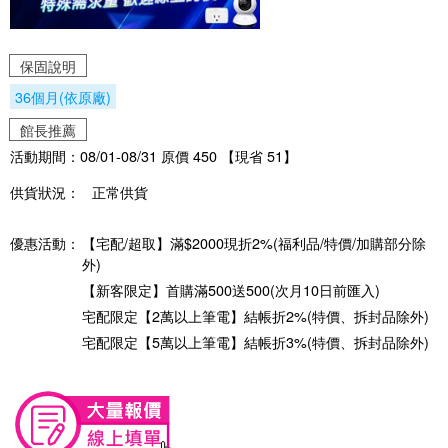
保固說明
36個月(依原廠)
館長推薦
活動期間：08/01-08/31 原價 450 【現省 51】
供貨狀況：
正常供貨
優惠活動：
【宅配/超取】滿$2000現折2%(福利品/特價/加購部分除
外)
【新客限定】首購滿500送500(次月10日前匯入)
宅配限定【2萬以上筆電】結帳折2%(特價、拆封品除外)
宅配限定【5萬以上筆電】結帳折3%(特價、拆封品除外)