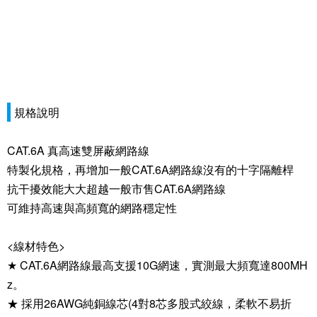
規格說明
CAT.6A 真高速雙屏蔽網路線
特製化規格，再增加一般CAT.6A網路線沒有的十字隔離桿
抗干擾效能大大超越一般市售CAT.6A網路線
可維持高速與高頻寬的網路穩定性
<線材特色>
★ CAT.6A網路線最高支援10G網速，實測最大頻寬達800MH
z。
★ 採用26AWG純銅線芯(4對8芯多股式絞線，柔軟不易折