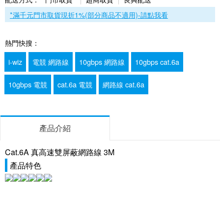
*滿千元門市取貨現折1%(部分商品不適用)-請點我看
熱門快搜：
i-wiz
電競 網路線
10gbps 網路線
10gbps cat.6a
10gbps 電競
cat.6a 電競
網路線 cat.6a
產品介紹
Cat.6A 真高速雙屏蔽網路線 3M
產品特色