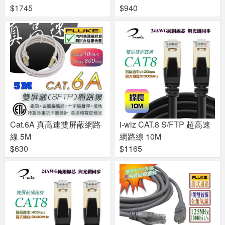
$1745
$940
Cat.6A 真高速雙屏蔽網路
i-wiz CAT.8 S/FTP 超高速
線 5M
網路線 10M
$630
$1165