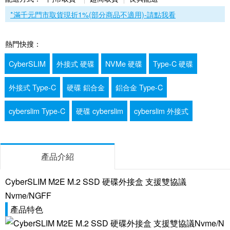
*滿千元門市取貨現折1%(部分商品不適用)-請點我看
熱門快搜：
CyberSLIM
外接式 硬碟
NVMe 硬碟
Type-C 硬碟
外接式 Type-C
硬碟 鋁合金
鋁合金 Type-C
cyberslim Type-C
硬碟 cyberslim
cyberslim 外接式
產品介紹
CyberSLIM M2E M.2 SSD 硬碟外接盒 支援雙協議
Nvme/NGFF
產品特色