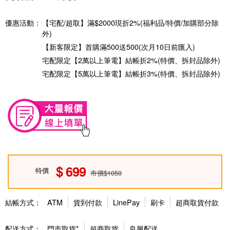
優惠活動：
【宅配/超取】滿$2000現折2%(福利品/特價/加購部分除
外)
【新客限定】首購滿500送500(次月10日前匯入)
宅配限定【2萬以上筆電】結帳折2%(特價、拆封品除外)
宅配限定【5萬以上筆電】結帳折3%(特價、拆封品除外)
699
特價
市價$1050
結帳方式：
ATM
貨到付款
LinePay
刷卡
超商取貨付款
配送方式：
門市取貨*
超商取貨
良興配送