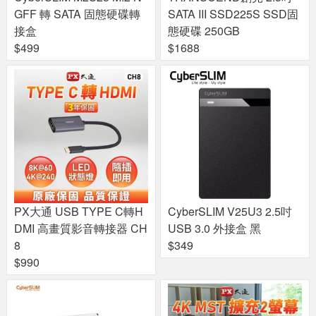
GFF 轉 SATA 固態硬碟轉
SATA III SSD225S SSD固
接盒
態硬碟 250GB
$499
$1688
PX大通 USB TYPE C轉H
CyberSLIM V25U3 2.5吋
DMI 高畫質影音轉接器 CH
USB 3.0 外接盒 黑
8
$349
$990