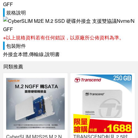
規格說明
※以上規格資料若有任何錯誤，以原廠所公佈資料為準。
包裝附件
外接盒本體,傳輸線,說明書
同類推薦
CyberSLIM M2S25 M.2 N
TRANSCEND創見 2.5吋