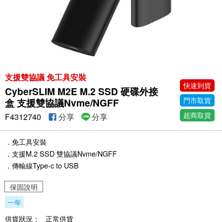
支援雙協議 免工具安裝
快速到貨
CyberSLIM M2E M.2 SSD 硬碟外接
門市取貨
盒 支援雙協議Nvme/NGFF
超商取貨
F4312740
分享
分享
．免工具安裝
．支援M.2 SSD 雙協議Nvme/NGFF
．傳輸線Type-c to USB
保固說明
一年
供貨狀況：
正常供貨