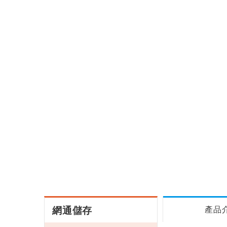
網通儲存
產品