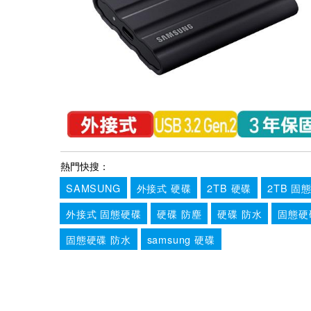
熱門快搜：
SAMSUNG
外接式 硬碟
2TB 硬碟
2TB 固
外接式 固態硬碟
硬碟 防塵
硬碟 防水
固態硬
固態硬碟 防水
samsung 硬碟