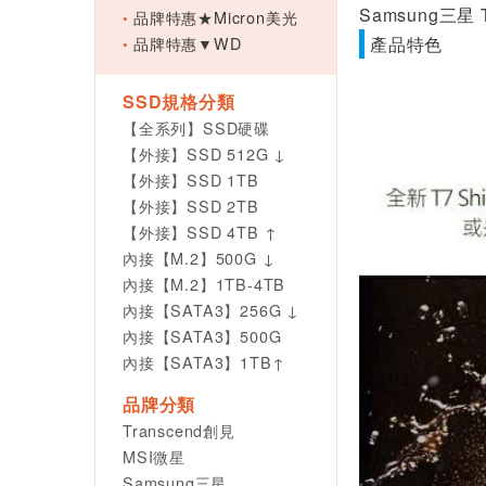
Samsung三星 
品牌特惠★Micron美光
品牌特惠▼WD
產品特色
SSD規格分類
【全系列】SSD硬碟
【外接】SSD 512G ↓
【外接】SSD 1TB
【外接】SSD 2TB
【外接】SSD 4TB ↑
內接【M.2】500G ↓
內接【M.2】1TB-4TB
內接【SATA3】256G ↓
內接【SATA3】500G
內接【SATA3】1TB↑
品牌分類
Transcend創見
MSI微星
Samsung三星