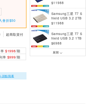
移動固態硬碟 (靛青
$11988
藍)
Samsung三星 T7 S
hield USB 3.2 2TB
入會折$50
移動固態硬碟 (奶茶
$11988
棕)
Samsung三星 T7 S
卡
超商取貨付
hield USB 3.2 1TB
移動固態硬碟 (星空
$6988
黑)
利率
$1998
/期
展開
Samsung三星 T7 S
0利率
$999
/期
hield USB 3.2 1TB
移動固態硬碟 (靛青
$6988
藍)
SAMSUNG三星 SS
)-請點我看
D 990 PRO 2TB P
CIe 4.0 NVMe M.2
$17999
固態硬碟
Samsung三星 T7 S
hield USB 3.2 4TB
移動固態硬碟 (星空
$25988