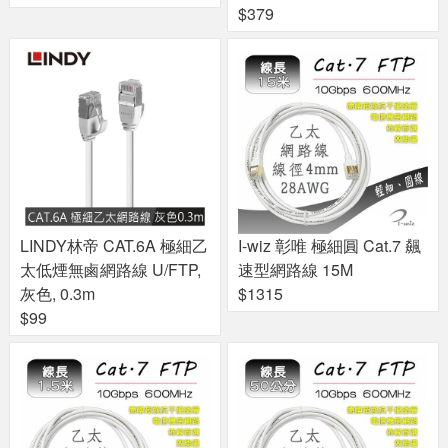
$379
LINDY林帝 CAT.6A 極細乙
I-wiz 彰唯 極細圓 Cat.7 飆
太低煙無鹵網路線 U/FTP,
速型網路線 15M
灰色, 0.3m
$1315
$99