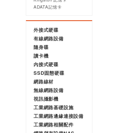
ADATA記憶卡
外接式硬碟
有線網路設備
隨身碟
讀卡機
內接式硬碟
SSD固態硬碟
網路線材
無線網路設備
視訊攝影機
工業網路基礎設施
工業網路邊緣連接設備
工業網路相關配件