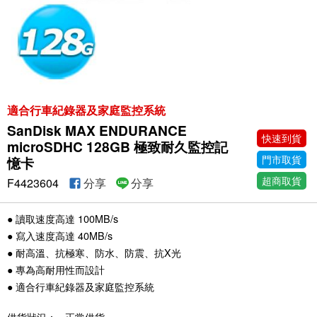
適合行車紀錄器及家庭監控系統
SanDisk MAX ENDURANCE
快速到貨
microSDHC 128GB 極致耐久監控記
門市取貨
憶卡
超商取貨
F4423604
分享
分享
● 讀取速度高達 100MB/s
● 寫入速度高達 40MB/s
● 耐高溫、抗極寒、防水、防震、抗X光
● 專為高耐用性而設計
● 適合行車紀錄器及家庭監控系統
供貨狀況：
正常供貨