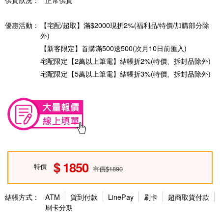
優惠活動：
【宅配/超取】滿$2000現折2%(福利品/特價/加購部分除
外)
【新客限定】首購滿500送500(次月10日前匯入)
宅配限定【2萬以上筆電】結帳折2%(特價、拆封品除外)
宅配限定【5萬以上筆電】結帳折3%(特價、拆封品除外)
1850
特價
市價$1890
結帳方式：
ATM
貨到付款
LinePay
刷卡
超商取貨付款
刷卡分期