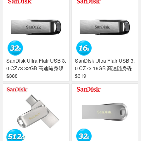
SanDisk Ultra Flair USB 3.
SanDisk Ultra Flair USB 3.
0 CZ73 32GB 高速隨身碟
0 CZ73 16GB 高速隨身碟
$388
$319