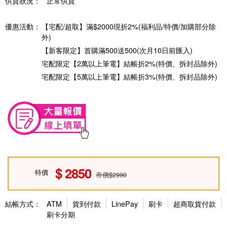
供貨狀況：
正常供貨
優惠活動：
【宅配/超取】滿$2000現折2%(福利品/特價/加購部分除
外)
【新客限定】首購滿500送500(次月10日前匯入)
宅配限定【2萬以上筆電】結帳折2%(特價、拆封品除外)
宅配限定【5萬以上筆電】結帳折3%(特價、拆封品除外)
2850
特價
市價$2990
結帳方式：
ATM
貨到付款
LinePay
刷卡
超商取貨付款
刷卡分期