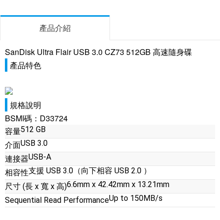
產品介紹
SanDisk Ultra Flair USB 3.0 CZ73 512GB 高速隨身碟
產品特色
規格說明
BSMI碼：D33724
512 GB
容量
USB 3.0
介面
USB-A
連接器
支援 USB 3.0（向下相容 USB 2.0 ）
相容性
6.6mm x 42.42mm x 13.21mm
尺寸 (長 x 寬 x 高)
Up to 150MB/s
Sequential Read Performance