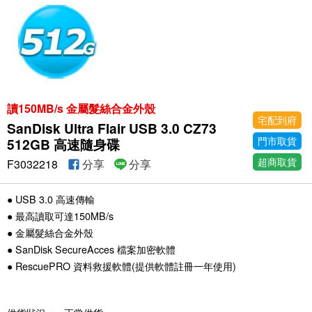
讀150MB/s 金屬髮絲合金外殼
宅配到府
SanDisk Ultra Flair USB 3.0 CZ73
門市取貨
512GB 高速隨身碟
超商取貨
F3032218
分享
分享
● USB 3.0 高速傳輸
● 最高讀取可達150MB/s
● 金屬髮絲合金外殼
● SanDisk SecureAcces 檔案加密軟體
● RescuePRO 資料救援軟體(提供軟體註冊一年使用)