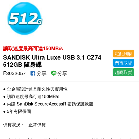
讀取速度最高可達150MB/s
宅配到府
SANDISK Ultra Luxe USB 3.1 CZ74
門市取貨
512GB 隨身碟
超商取貨
F3032057
分享
分享
● 全金屬設計兼具耐久性與實用性
● 讀取速度最高可達150MB/s
● 內建 SanDisk SecureAccessR 密碼保護軟體
● 5年有限保固
供貨狀況：
正常供貨