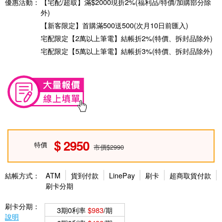
優惠活動：
【宅配/超取】滿$2000現折2%(福利品/特價/加購部分除
外)
【新客限定】首購滿500送500(次月10日前匯入)
宅配限定【2萬以上筆電】結帳折2%(特價、拆封品除外)
宅配限定【5萬以上筆電】結帳折3%(特價、拆封品除外)
2950
特價
市價$2990
結帳方式：
ATM
貨到付款
LinePay
刷卡
超商取貨付款
刷卡分期
刷卡分期：
3期0利率
$983
/期
說明