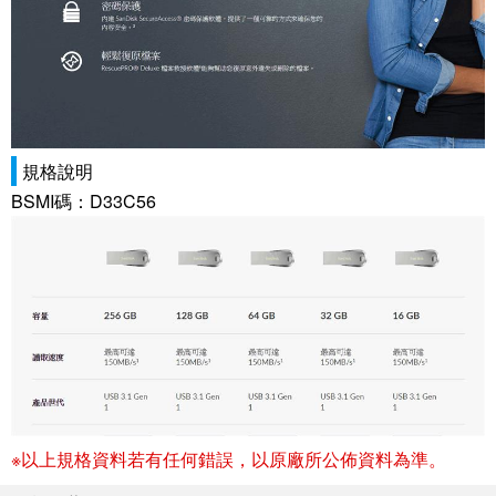
規格說明
BSMI碼：D33C56
※以上規格資料若有任何錯誤，以原廠所公佈資料為準。