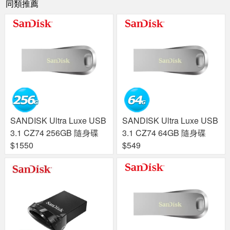
同類推薦
SANDISK Ultra Luxe USB
SANDISK Ultra Luxe USB
3.1 CZ74 256GB 隨身碟
3.1 CZ74 64GB 隨身碟
$1550
$549