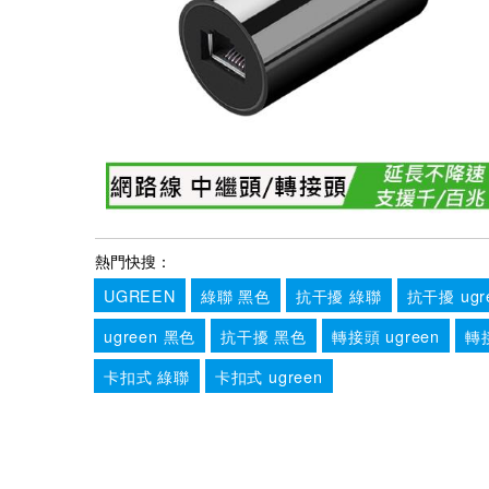
熱門快搜：
UGREEN
綠聯 黑色
抗干擾 綠聯
抗干擾 ugr
ugreen 黑色
抗干擾 黑色
轉接頭 ugreen
轉
卡扣式 綠聯
卡扣式 ugreen