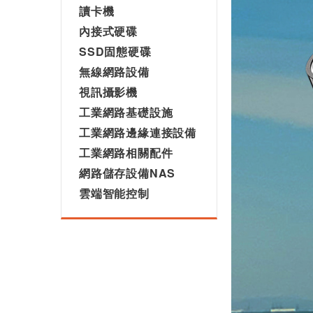
讀卡機
內接式硬碟
SSD固態硬碟
無線網路設備
視訊攝影機
工業網路基礎設施
工業網路邊緣連接設備
工業網路相關配件
網路儲存設備NAS
雲端智能控制