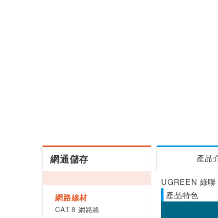
網通儲存
產品
UGREEN 綠聯
產品特色
網路線材
CAT.8 網路線