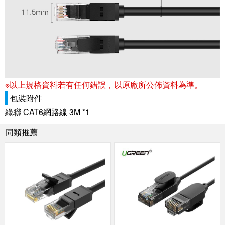
※以上規格資料若有任何錯誤，以原廠所公佈資料為準。
包裝附件
綠聯 CAT6網路線 3M *1
同類推薦