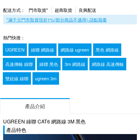
配送方式：
門市取貨*
超商取貨
良興配送
*滿千元門市取貨現折1%(部分商品不適用)-請點我看
熱門快搜：
UGREEN
綠聯 網路線
網路線 ugreen
黑色 網路線
高速傳輸 綠聯
綠聯 黑色
3m 網路線
網路線 高速傳輸
雙絞線 綠聯
ugreen 3m
產品介紹
UGREEN 綠聯 CAT6 網路線 3M 黑色
產品特色