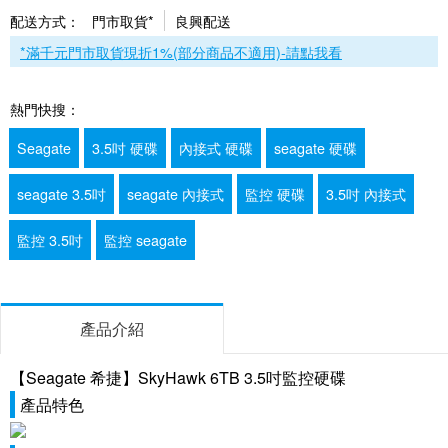
配送方式：
門市取貨*
良興配送
*滿千元門市取貨現折1%(部分商品不適用)-請點我看
熱門快搜：
Seagate
3.5吋 硬碟
內接式 硬碟
seagate 硬碟
seagate 3.5吋
seagate 內接式
監控 硬碟
3.5吋 內接式
監控 3.5吋
監控 seagate
產品介紹
【Seagate 希捷】SkyHawk 6TB 3.5吋監控硬碟
產品特色