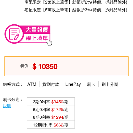
宅配限定【2萬以上筆電】結帳折2%(特價、拆封品除外)
宅配限定【5萬以上筆電】結帳折3%(特價、拆封品除外)
10350
特價
結帳方式：
ATM
貨到付款
LinePay
刷卡
刷卡分期
刷卡分期：
3期0利率
$3450
/期
說明
6期0利率
$1725
/期
8期0利率
$1294
/期
12期0利率
$862
/期