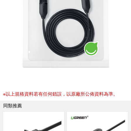
※以上規格資料若有任何錯誤，以原廠所公佈資料為準。
同類推薦