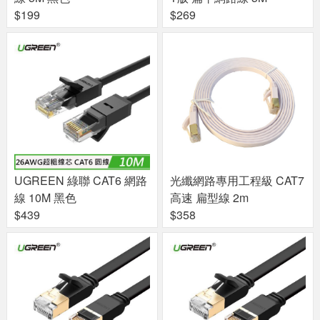
$199
$269
UGREEN 綠聯 CAT6 網路
光纖網路專用工程級 CAT7
線 10M 黑色
高速 扁型線 2m
$439
$358