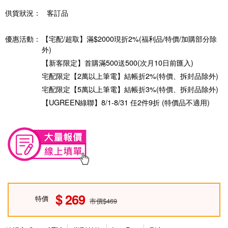
供貨狀況：
客訂品
優惠活動：
【宅配/超取】滿$2000現折2%(福利品/特價/加購部分除
外)
【新客限定】首購滿500送500(次月10日前匯入)
宅配限定【2萬以上筆電】結帳折2%(特價、拆封品除外)
宅配限定【5萬以上筆電】結帳折3%(特價、拆封品除外)
【UGREEN綠聯】8/1-8/31 任2件9折 (特價品不適用)
269
特價
市價$469