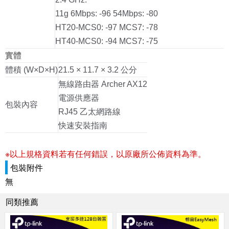
11g 6Mbps: -96 54Mbps: -80
HT20-MCS0: -97 MCS7: -78
HT40-MCS0: -94 MCS7: -75
實體
體積 (W×D×H)
21.5 × 11.7 × 3.2 公分
無線路由器 Archer AX12
電源供應器
包裝內容
RJ45 乙太網路線
快速安裝指南
※以上規格資料若有任何錯誤，以原廠所公佈資料為準。
包裝附件
無
同類推薦