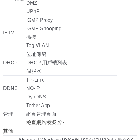
DMZ
UPnP
IGMP Proxy
IGMP Snooping
IPTV
橋接
Tag VLAN
位址保留
DHCP
DHCP 用戶端列表
伺服器
TP-Link
DDNS
NO-IP
DynDNS
Tether App
管理
網頁管理頁面
檢查網路模擬器>
其他
Microsoft Windows 98SE/NT/2000/XP/Vista™/7/8/8.