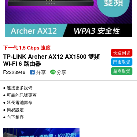
下一代 1.5 Gbps 速度
快速到貨
TP-LINK Archer AX12 AX1500 雙頻
門市取貨
Wi-Fi 6 路由器
超商取貨
F2223946
分享
分享
● 連接更多設備
● 可靠的訊號覆蓋
● 延長電池壽命
● 簡易設定
● 向下相容