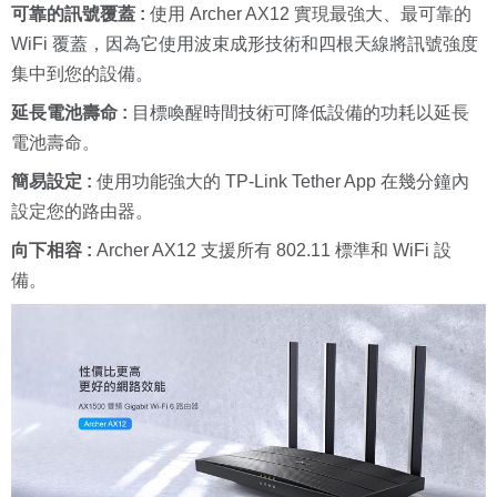
可靠的訊號覆蓋
:
使用 Archer AX12 實現最強大、最可靠的
WiFi 覆蓋，因為它使用波束成形技術和四根天線將訊號強度
集中到您的設備。
延長電池壽命 :
目標喚醒時間技術可降低設備的功耗以延長
電池壽命。
簡易設定 :
使用功能強大的 TP-Link Tether App 在幾分鐘內
設定您的路由器。
向下相容 :
Archer AX12 支援所有 802.11 標準和 WiFi 設
備。