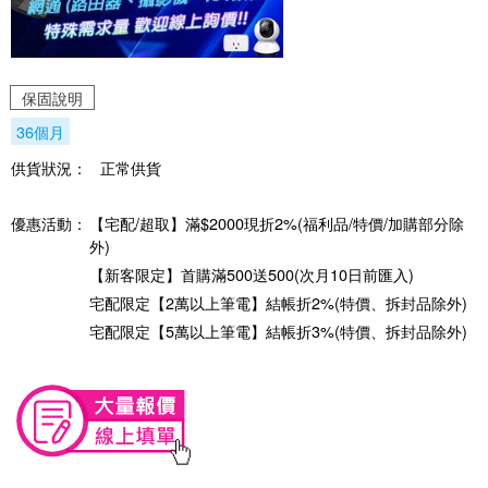
保固說明
36個月
供貨狀況：
正常供貨
優惠活動：
【宅配/超取】滿$2000現折2%(福利品/特價/加購部分除
外)
【新客限定】首購滿500送500(次月10日前匯入)
宅配限定【2萬以上筆電】結帳折2%(特價、拆封品除外)
宅配限定【5萬以上筆電】結帳折3%(特價、拆封品除外)