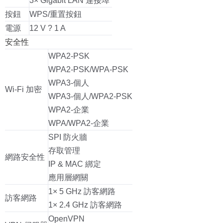
3× Gigabit LAN 連接埠
按鈕
WPS/重置按鈕
電源
12 V ? 1 A
安全性
WPA2-PSK
WPA2-PSK/WPA-PSK
WPA3-個人
Wi-Fi 加密
WPA3-個人/WPA2-PSK
WPA2-企業
WPA/WPA2-企業
SPI 防火牆
存取管理
網路安全性
IP & MAC 綁定
應用層網關
1× 5 GHz 訪客網路
訪客網路
1× 2.4 GHz 訪客網路
OpenVPN