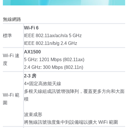
無線網路
Wi-Fi 6
標準
IEEE 802.11ax/ac/n/a 5 GHz
IEEE 802.11n/b/g 2.4 GHz
AX1500
Wi-Fi 速
5 GHz: 1201 Mbps (802.11ax)
度
2.4 GHz: 300 Mbps (802.11n)
2-3 房
4×固定高效能天線
多根天線組成訊號增強陣列，覆蓋更多方向和大面
Wi-Fi 範
積
圍
波束成形
將無線訊號強度集中到設備端以擴大 WiFi 範圍