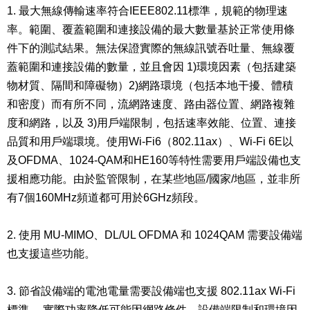
1. 最大無線傳輸速率符合IEEE802.11標準，規範的物理速
率。範圍、覆蓋範圍和連接設備的最大數量基於正常使用條
件下的測試結果。無法保證實際的無線訊號吞吐量、無線覆
蓋範圍和連接設備的數量，並且會因 1)環境因素（包括建築
物材質、隔間和障礙物）2)網路環境（包括本地干擾、體積
和密度）而有所不同，流網路速度、路由器位置、網路複雜
度和網路，以及 3)用戶端限制，包括速率效能、位置、連接
品質和用戶端環境。使用Wi-Fi6（802.11ax）、Wi-Fi 6E以
及OFDMA、1024-QAM和HE160等特性需要用戶端設備也支
援相應功能。由於監管限制，在某些地區/國家/地區，並非所
有7個160MHz頻道都可用於6GHz頻段。
2. 使用 MU-MIMO、DL/UL OFDMA 和 1024QAM 需要設備端
也支援這些功能。
3. 節省設備端的電池電量需要設備端也支援 802.11ax Wi-Fi
標準。 實際功率降低可能因網路條件、設備端限制和環境因