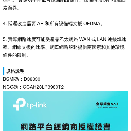
素而異。
4. 延遲改進需要 AP 和所有設備端支援 OFDMA。
5. 實際網路速度可能受產品乙太網路 WAN 或 LAN 連接埠速
率、網線支援的速率、網際網路服務提供商因素和其他環境
條件的限制。
規格說明
BSMI碼：D38330
NCC碼：CCAH23LP3980T2