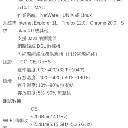
1/10/11, MAC
作業系統、NetWare、UNIX 或 Linux
系統需
Internet Explorer 11、Firefox 12.0、Chrome 20.0、S
求
afari 4.0 或其他
支援 Java 的瀏覽器
網路線或 DSL 數據機
向網際網路服務供應商（用於網際網路）
認證
FCC, CE, RoHS
運作溫度: 0℃~40℃ (32℉ ~104℉)
存放溫度: -40℃~60℃ (-40℉ ~140℉)
環境
運作濕度: 10%~90% 無凝結
存放濕度: 5%~90% 無凝結
測試數據
CE:
<20dBm(2.4 GHz)
Wi-Fi 傳輸功
<23dBm(5.15 GHz~5.25 GHz)