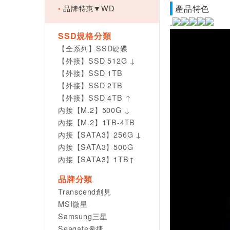
品牌特惠▼WD
產品特色
.
SSD規格分類
【全系列】SSD硬碟
【外接】SSD 512G ↓
【外接】SSD 1TB
【外接】SSD 2TB
【外接】SSD 4TB ↑
內接【M.2】500G ↓
內接【M.2】1TB-4TB
內接【SATA3】256G ↓
內接【SATA3】500G
內接【SATA3】1TB↑
品牌分類
Transcend創見
MSI微星
Samsung三星
Seagate希捷