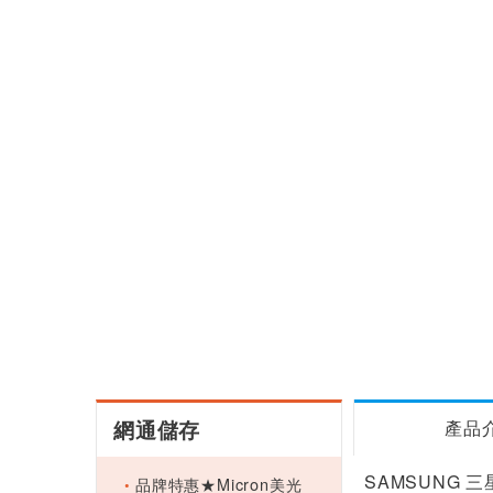
網通儲存
產品
SAMSUNG 三星
品牌特惠★Micron美光