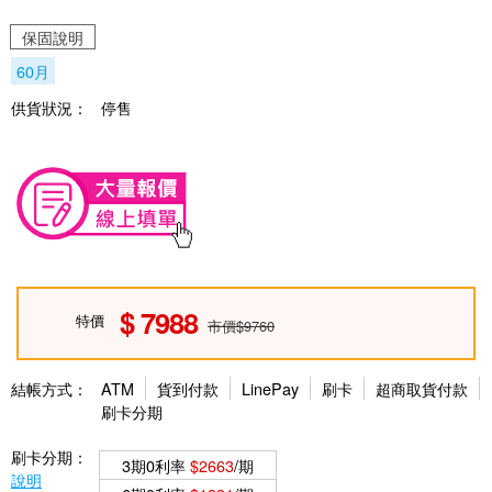
保固說明
60月
供貨狀況：
停售
7988
特價
市價$9760
結帳方式：
ATM
貨到付款
LinePay
刷卡
超商取貨付款
刷卡分期
刷卡分期：
3期0利率
$2663
/期
說明