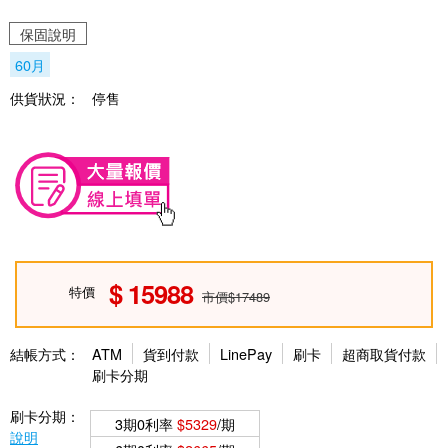
保固說明
60月
供貨狀況：
停售
15988
特價
市價$17489
結帳方式：
ATM
貨到付款
LinePay
刷卡
超商取貨付款
刷卡分期
刷卡分期：
3期0利率
$5329
/期
說明