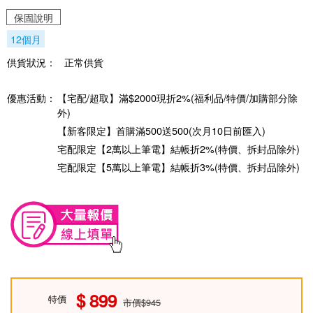
保固說明
12個月
供貨狀況：
正常供貨
優惠活動：
【宅配/超取】滿$2000現折2%(福利品/特價/加購部分除
外)
【新客限定】首購滿500送500(次月10日前匯入)
宅配限定【2萬以上筆電】結帳折2%(特價、拆封品除外)
宅配限定【5萬以上筆電】結帳折3%(特價、拆封品除外)
899
特價
市價$945