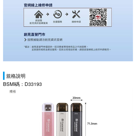
規格說明
BSMI碼：D33193