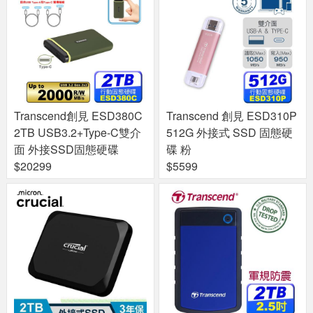
Transcend創見 ESD380C
Transcend 創見 ESD310P
2TB USB3.2+Type-C雙介
512G 外接式 SSD 固態硬
面 外接SSD固態硬碟
碟 粉
$20299
$5599