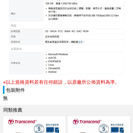
※以上規格資料若有任何錯誤，以原廠所公佈資料為準。
包裝附件
無
同類推薦