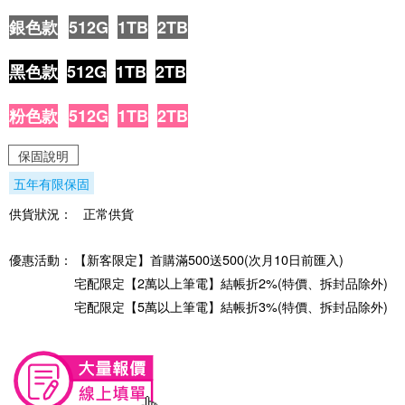
銀色款
512G
1TB
2TB
黑色款
512G
1TB
2TB
粉色款
512G
1TB
2TB
保固說明
五年有限保固
供貨狀況：
正常供貨
優惠活動：
【新客限定】首購滿500送500(次月10日前匯入)
宅配限定【2萬以上筆電】結帳折2%(特價、拆封品除外)
宅配限定【5萬以上筆電】結帳折3%(特價、拆封品除外)