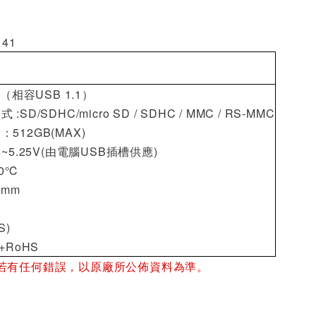
41
0（相容USB 1.1）
D/SDHC/micro SD / SDHC / MMC / RS-MMC
512GB(MAX)
~5.25V(由電腦USB插槽供應)
0
℃
8mm
S)
+RoHS
若有任何錯誤，以原廠所公佈資料為準。