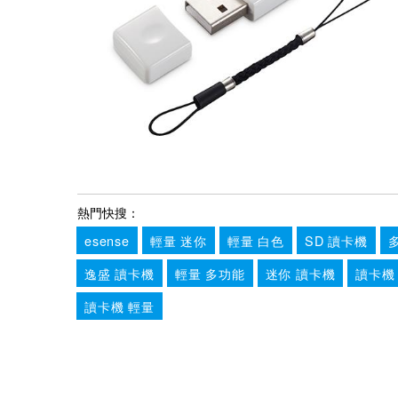
熱門快搜：
esense
輕量 迷你
輕量 白色
SD 讀卡機
逸盛 讀卡機
輕量 多功能
迷你 讀卡機
讀卡機
讀卡機 輕量