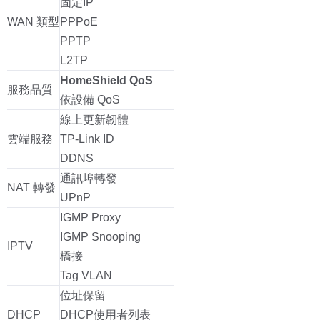
固定IP
WAN 類型
PPPoE
PPTP
L2TP
HomeShield QoS
服務品質
依設備 QoS
線上更新韌體
雲端服務
TP-Link ID
DDNS
通訊埠轉發
NAT 轉發
UPnP
IGMP Proxy
IGMP Snooping
IPTV
橋接
Tag VLAN
位址保留
DHCP
DHCP使用者列表