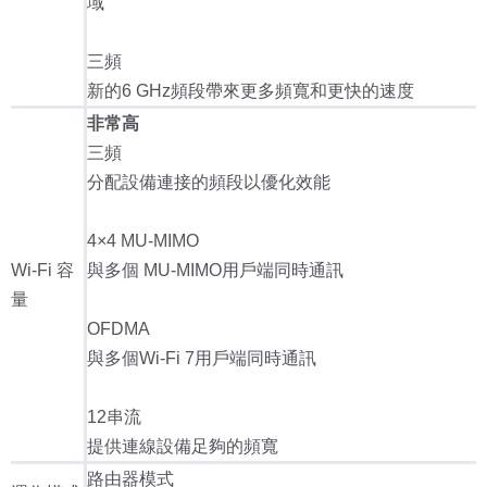
域
三頻
新的6 GHz頻段帶來更多頻寬和更快的速度
非常高
三頻
分配設備連接的頻段以優化效能
4×4 MU-MIMO
Wi-Fi 容
與多個 MU-MIMO用戶端同時通訊
量
OFDMA
與多個Wi-Fi 7用戶端同時通訊
12串流
提供連線設備足夠的頻寬
路由器模式