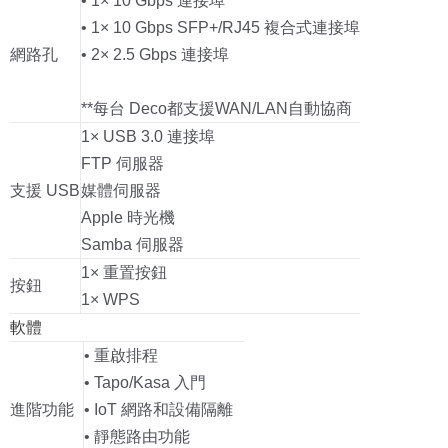
• 1× 10 Gbps 連接埠
• 1× 10 Gbps SFP+/RJ45 複合式連接埠
網路孔
• 2× 2.5 Gbps 連接埠
**每台 Deco都支援WAN/LAN自動協商
1× USB 3.0 連接埠
FTP 伺服器
支援 USB
媒體伺服器
Apple 時光機
Samba 伺服器
1× 重置按鈕
按鈕
1× WPS
軟體
• 重啟排程
• Tapo/Kasa 入門
進階功能
• IoT 網路和設備隔離
• 靜態路由功能