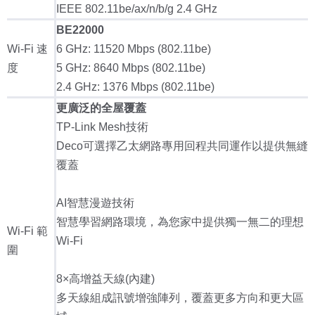
IEEE 802.11be/ax/n/b/g 2.4 GHz
BE22000
Wi-Fi 速
6 GHz: 11520 Mbps (802.11be)
度
5 GHz: 8640 Mbps (802.11be)
2.4 GHz: 1376 Mbps (802.11be)
更廣泛的全屋覆蓋
TP-Link Mesh技術
Deco可選擇乙太網路專用回程共同運作以提供無縫
覆蓋
AI智慧漫遊技術
智慧學習網路環境，為您家中提供獨一無二的理想
Wi-Fi 範
Wi-Fi
圍
8×高增益天線(內建)
多天線組成訊號增強陣列，覆蓋更多方向和更大區