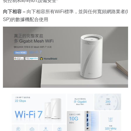
長控制和即時IoT設備安全
*
向下相容
–
向下相容所有WiFi標準，並與任何寬頻網路業者(I
SP)的數據機配合使用