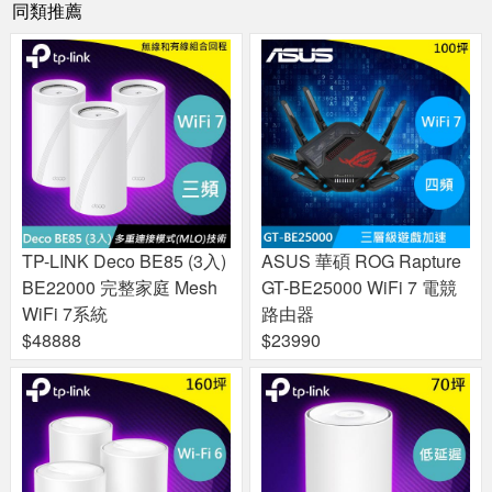
同類推薦
TP-LINK Deco BE85 (3入)
ASUS 華碩 ROG Rapture
BE22000 完整家庭 Mesh
GT-BE25000 WiFi 7 電競
WiFi 7系統
路由器
$48888
$23990