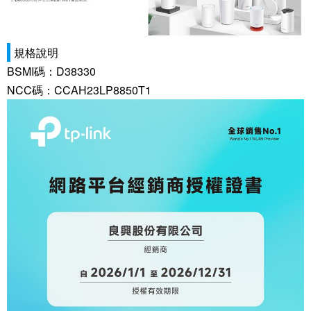
規格說明
BSMI碼：D38330
NCC碼：CCAH23LP8850T1