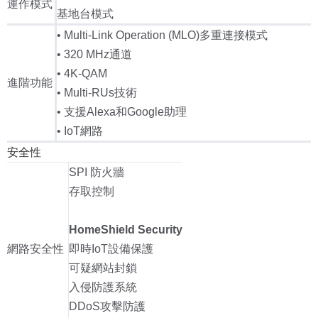
運作模式
基地台模式
• Multi-Link Operation (MLO)多重連接模式
• 320 MHz通道
• 4K-QAM
進階功能
• Multi-RUs技術
• 支援Alexa和Google助理
• IoT網路
安全性
SPI 防火牆
存取控制
HomeShield Security
網路安全性
即時IoT設備保護
可疑網站封鎖
入侵防護系統
DDoS攻擊防護