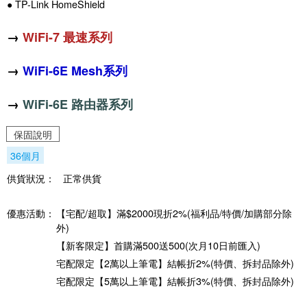
● TP-Link HomeShield
→
WiFi-7 最速系列
→
WiFi-6E Mesh系列
→
WiFi-6E 路由器系列
保固說明
36個月
供貨狀況：
正常供貨
優惠活動：
【宅配/超取】滿$2000現折2%(福利品/特價/加購部分除
外)
【新客限定】首購滿500送500(次月10日前匯入)
宅配限定【2萬以上筆電】結帳折2%(特價、拆封品除外)
宅配限定【5萬以上筆電】結帳折3%(特價、拆封品除外)