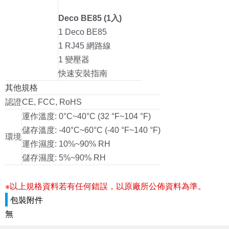
Deco BE85 (1入)
1 Deco BE85
1 RJ45 網路線
1 變壓器
快速安裝指南
其他規格
認證
CE, FCC, RoHS
運作溫度: 0°C~40°C (32 °F~104 °F)
儲存溫度: -40°C~60°C (-40 °F~140 °F)
環境
運作濕度: 10%~90% RH
儲存濕度: 5%~90% RH
※以上規格資料若有任何錯誤，以原廠所公佈資料為準。
包裝附件
無