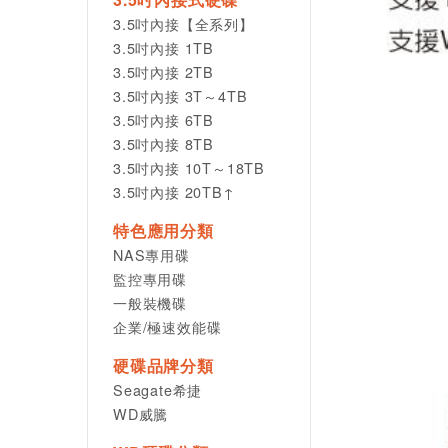
3.5吋內接【全系列】
3.5吋內接 1TB
3.5吋內接 2TB
3.5吋內接 3T～4TB
3.5吋內接 6TB
3.5吋內接 8TB
3.5吋內接 10T～18TB
3.5吋內接 20TB↑
特色應用分類
NAS專用碟
監控專用碟
一般裝機碟
企業/極速效能碟
硬碟品牌分類
Seagate希捷
WD威騰