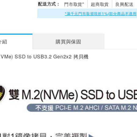
配送方式：
門市取貨*
超商取貨
良興配送
*滿千元門市取貨現折1%(部分商品不適用
介紹
購買與保固
Me) SSD to USB3.2 Gen2x2 拷貝機