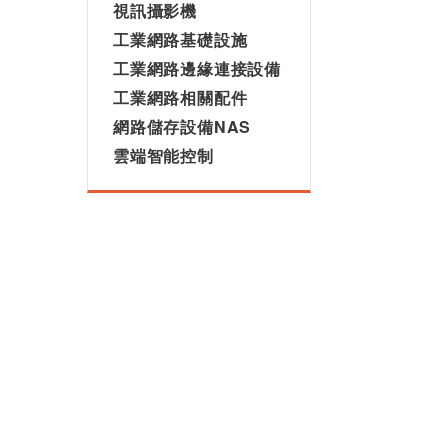
視訊攝影機
工業網路基礎設施
工業網路邊緣連接設備
工業網路相關配件
網路儲存設備NAS
雲端智能控制