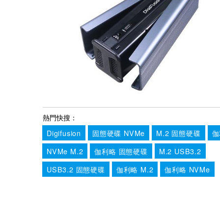
熱門快搜：
Digifusion
固態硬碟 NVMe
M.2 固態硬碟
伽
NVMe M.2
伽利略 固態硬碟
M.2 USB3.2
USB3.2 固態硬碟
伽利略 M.2
伽利略 NVMe