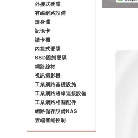
外接式硬碟
有線網路設備
隨身碟
記憶卡
讀卡機
內接式硬碟
SSD固態硬碟
網路線材
視訊攝影機
工業網路基礎設施
工業網路邊緣連接設備
工業網路相關配件
網路儲存設備NAS
雲端智能控制