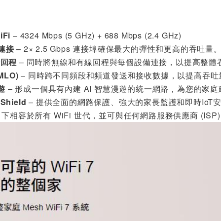
iFi
– 4324 Mbps (5 GHz) + 688 Mbps (2.4 GHz)
線連接
– 2× 2.5 Gbps 連接埠確保最大的彈性和更高的吞吐量
合回程
– 同時將無線和有線回程與每個設備連接，以提高整體
LO)
– 同時跨不同頻段和頻道發送和接收數據，以提高吞
遊
– 形成一個具有內建 AI 智慧漫遊的統一網路，為您的家庭建
Shield
– 提供全面的網路保護、強大的家長監護和即時IoT
向下相容於所有 WiFi 世代，並可與任何網路服務供應商 (IS