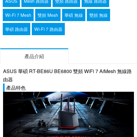
ASUS
Mesh 路由器
雙頻 路由器
無線 路由器
Wi-Fi 7 Mesh
雙頻 Mesh
華碩 無線
雙頻 無線
華碩 路由器
Wi-Fi 7 路由器
產品介紹
ASUS 華碩 RT-BE86U BE6800 雙頻 WiFi 7 AiMesh 無線路
由器
產品特色