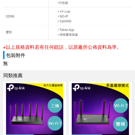
※以上規格資料若有任何錯誤，以原廠所公佈資料為準。
包裝附件
無
同類推薦