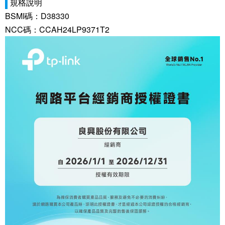
規格說明
BSMI碼：D38330
NCC碼：CCAH24LP9371T2