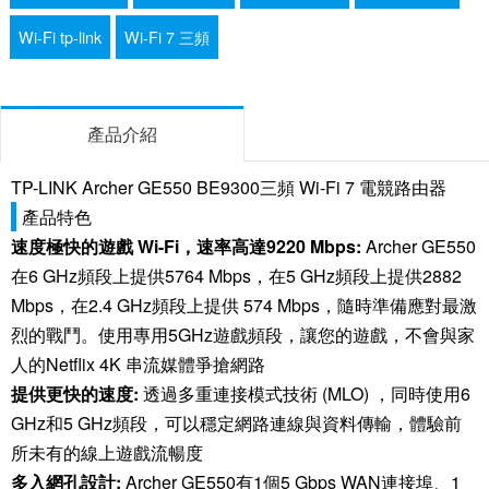
Wi-Fi tp-link
Wi-Fi 7 三頻
產品介紹
TP-LINK Archer GE550 BE9300三頻 Wi-Fi 7 電競路由器
產品特色
速度極快的遊戲 Wi-Fi，速率高達9220 Mbps:
Archer GE550
在6 GHz頻段上提供5764 Mbps，在5 GHz頻段上提供2882
Mbps，在2.4 GHz頻段上提供 574 Mbps，隨時準備應對最激
烈的戰鬥。使用專用5GHz遊戲頻段，讓您的遊戲，不會與家
人的Netflix 4K 串流媒體爭搶網路
提供更快的速度:
透過多重連接模式技術 (MLO) ，同時使用6
GHz和5 GHz頻段，可以穩定網路連線與資料傳輸，體驗前
所未有的線上遊戲流暢度
多入網孔設計:
Archer GE550有1個5 Gbps WAN連接埠、1