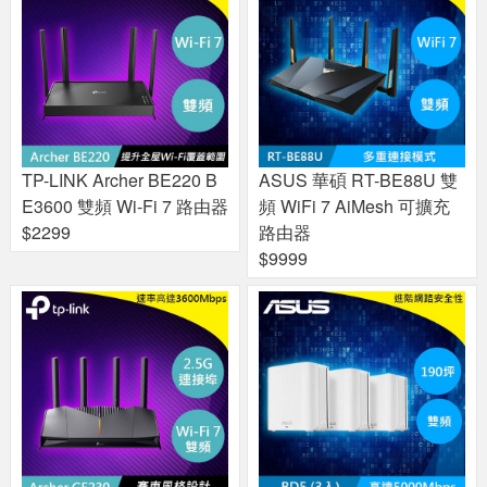
TP-LINK Archer BE220 B
ASUS 華碩 RT-BE88U 雙
E3600 雙頻 Wi-Fi 7 路由器
頻 WiFi 7 AiMesh 可擴充
$2299
路由器
$9999