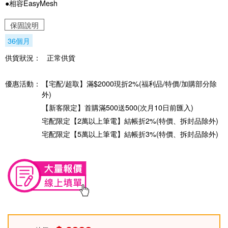
●相容EasyMesh
保固說明
36個月
供貨狀況：
正常供貨
優惠活動：
【宅配/超取】滿$2000現折2%(福利品/特價/加購部分除
外)
【新客限定】首購滿500送500(次月10日前匯入)
宅配限定【2萬以上筆電】結帳折2%(特價、拆封品除外)
宅配限定【5萬以上筆電】結帳折3%(特價、拆封品除外)