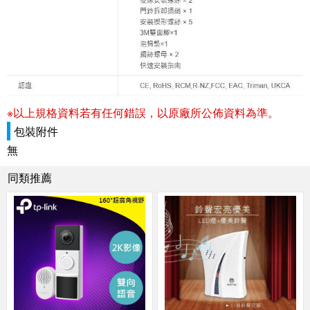
※以上規格資料若有任何錯誤，以原廠所公佈資料為準。
包裝附件
無
同類推薦