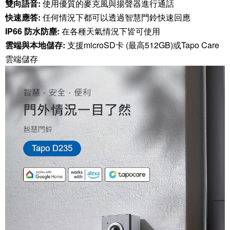
雙向語音:
使用優質的麥克風與揚聲器進行通話
快速應答:
任何情況下都可以透過智慧門鈴快速回應
IP66 防水防塵:
在各種天氣情況下皆可使用
雲端與本地儲存:
支援microSD卡 (最高512GB)或Tapo Care
雲端儲存