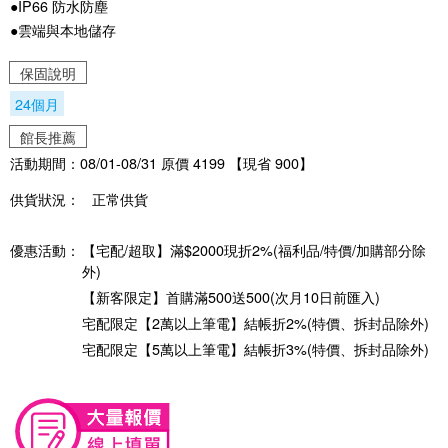
●IP66 防水防塵
●雲端與本地儲存
保固說明
24個月
館長推薦
活動期間：08/01-08/31 原價 4199 【現省 900】
供貨狀況：
正常供貨
優惠活動：
【宅配/超取】滿$2000現折2%(福利品/特價/加購部分除
外)
【新客限定】首購滿500送500(次月10日前匯入)
宅配限定【2萬以上筆電】結帳折2%(特價、拆封品除外)
宅配限定【5萬以上筆電】結帳折3%(特價、拆封品除外)