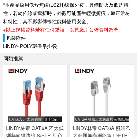
*本產品採用低煙無鹵(LSZH)環保外皮，具備防火及低煙特
性，若於佈線或彎折時，外觀可能產生輕微折痕，屬正常材
料特性，其不影響傳輸性能與使用安全。
※以上規格資料若有任何錯誤，以原廠所公佈資料為準。
包裝附件
LINDY- POLY環保吊掛袋
同類推薦
LINDY林帝 CAT.6A 乙太低
LINDY林帝 CAT.6A 極細乙
煙無鹵網路線 S/FTP, 紅色,
太低煙無鹵網路線 U/FTP,