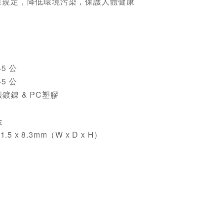
環保規定，降低環境污染，保護人體健康
5 公
5 公
鍍鎳 & PC塑膠
金
1.5 x 8.3mm（W x D x H）