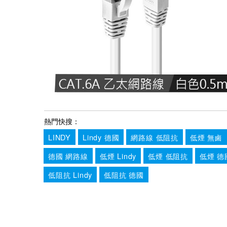
熱門快搜：
LINDY
Lindy 德國
網路線 低阻抗
低煙 無鹵
德國 網路線
低煙 Lindy
低煙 低阻抗
低煙 德
低阻抗 Lindy
低阻抗 德國