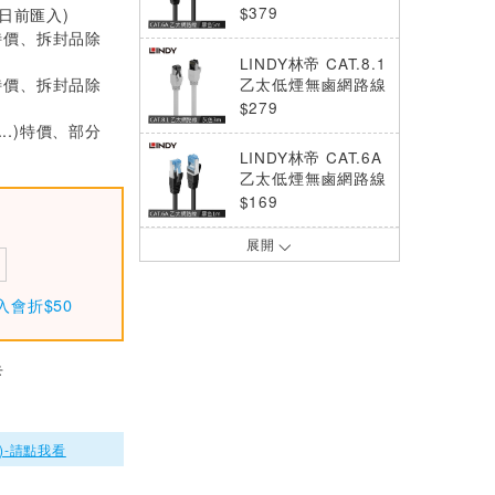
S/FTP, 黑色, 5m
$379
0日前匯入)
特價、拆封品除
LINDY林帝 CAT.8.1
特價、拆封品除
乙太低煙無鹵網路線
S/FTP, 灰色, 3m
$279
...)特價、部分
LINDY林帝 CAT.6A
乙太低煙無鹵網路線
S/FTP, 黑色, 1m
$169
展開
LINDY林帝 CAT.6A
乙太低煙無鹵網路線
S/FTP, 灰色, 5m
$379
入會折$50
LINDY林帝 CAT.6A
乙太低煙無鹵網路線
卡
S/FTP, 黑色, 2m
$209
LINDY林帝 CAT.6A
)-請點我看
乙太低煙無鹵網路線
S/FTP, 藍色, 3m
$269