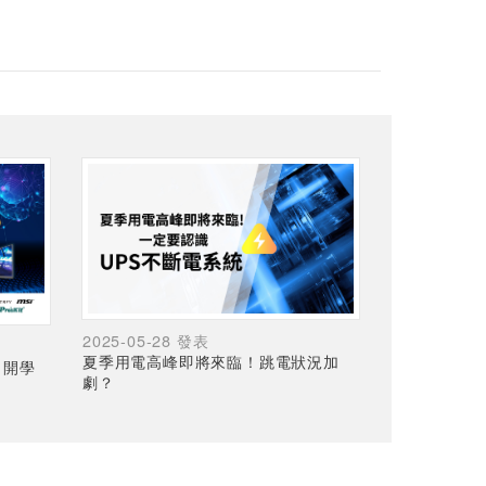
2025-05-28 發表
夏季用電高峰即將來臨！跳電狀況加
，開學
劇？