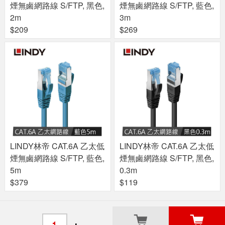
煙無鹵網路線 S/FTP, 黑色,
煙無鹵網路線 S/FTP, 藍色,
2m
3m
$209
$269
LINDY林帝 CAT.6A 乙太低
LINDY林帝 CAT.6A 乙太低
煙無鹵網路線 S/FTP, 藍色,
煙無鹵網路線 S/FTP, 黑色,
5m
0.3m
$379
$119
關於良興
粉絲專頁
門市據點
-
+