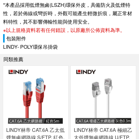
*本產品採用低煙無鹵(LSZH)環保外皮，具備防火及低煙特
性，若於佈線或彎折時，外觀可能產生輕微折痕，屬正常材
料特性，其不影響傳輸性能與使用安全。
※以上規格資料若有任何錯誤，以原廠所公佈資料為準。
包裝附件
LINDY- POLY環保吊掛袋
同類推薦
LINDY林帝 CAT.6A 乙太低
LINDY林帝 CAT.6A 極細乙
煙無鹵網路線 S/FTP, 紅色,
太低煙無鹵網路線 U/FTP,