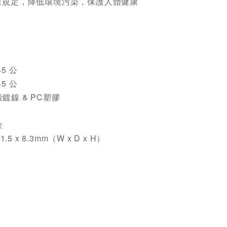
環保規定，降低環境污染，保護人體健康
5 公
5 公
鍍鎳 & PC塑膠
金
1.5 x 8.3mm（W x D x H）