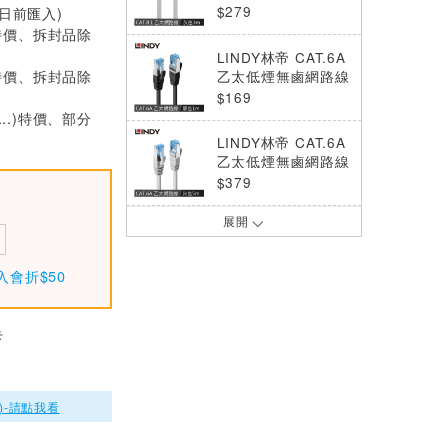
S/FTP, 灰色, 3m
$279
0日前匯入)
特價、拆封品除
LINDY林帝 CAT.6A
特價、拆封品除
乙太低煙無鹵網路線
S/FTP, 黑色, 1m
$169
...)特價、部分
LINDY林帝 CAT.6A
乙太低煙無鹵網路線
S/FTP, 灰色, 5m
$379
展開
LINDY林帝 CAT.6A
乙太低煙無鹵網路線
S/FTP, 藍色, 5m
$379
入會折$50
LINDY林帝 CAT.6A
乙太低煙無鹵網路線
卡
S/FTP, 藍色, 3m
$269
LINDY林帝 CAT.6A
)-請點我看
乙太低煙無鹵網路線
S/FTP, 黑色, 2m
$209