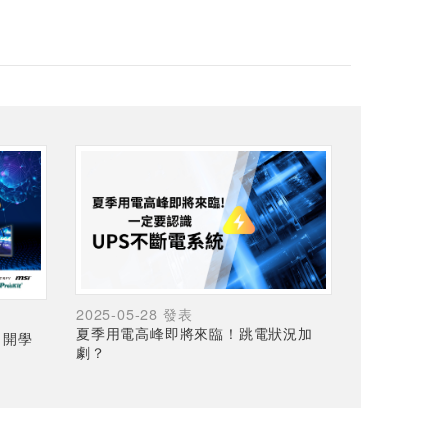
2025-05-28 發表
夏季用電高峰即將來臨！跳電狀況加
，開學
劇？