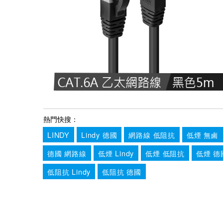
熱門快搜：
LINDY
Lindy 德國
網路線 低阻抗
低煙 無鹵
德國 網路線
低煙 Lindy
低煙 低阻抗
低煙 德
低阻抗 Lindy
低阻抗 德國