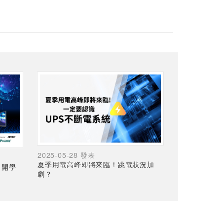
2025-05-28 發表
夏季用電高峰即將來臨！跳電狀況加
，開學
劇？