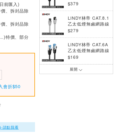
S/FTP, 黑色, 5m
$379
0日前匯入)
特價、拆封品除
LINDY林帝 CAT.8.1
特價、拆封品除
乙太低煙無鹵網路線
S/FTP, 灰色, 3m
$279
...)特價、部分
LINDY林帝 CAT.6A
乙太低煙無鹵網路線
S/FTP, 黑色, 1m
$169
展開
LINDY林帝 CAT.6A
乙太低煙無鹵網路線
S/FTP, 灰色, 5m
$379
入會折$50
LINDY林帝 CAT.6A
乙太低煙無鹵網路線
卡
S/FTP, 藍色, 3m
$269
LINDY林帝 CAT.6A
)-請點我看
乙太低煙無鹵網路線
S/FTP, 黑色, 2m
$209