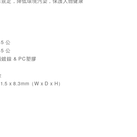
環保規定，降低環境污染，保護人體健康
5 公
5 公
鍍鎳 & PC塑膠
金
1.5 x 8.3mm（W x D x H）