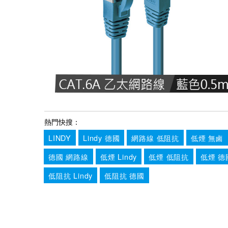
熱門快搜：
LINDY
Lindy 德國
網路線 低阻抗
低煙 無鹵
德國 網路線
低煙 Lindy
低煙 低阻抗
低煙 德
低阻抗 Lindy
低阻抗 德國