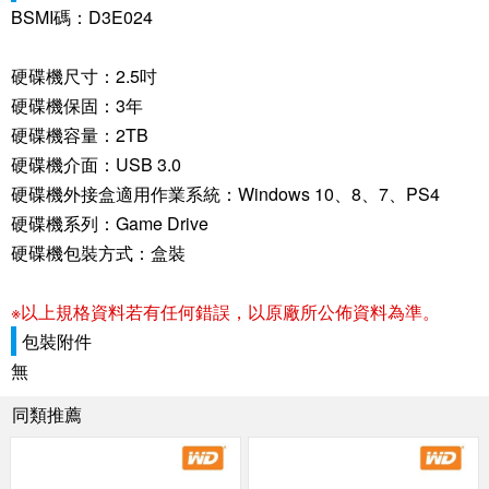
BSMI碼：D3E024
硬碟機尺寸：2.5吋
硬碟機保固：3年
硬碟機容量：2TB
硬碟機介面：USB 3.0
硬碟機外接盒適用作業系統：Windows 10、8、7、PS4
硬碟機系列：Game Drive
硬碟機包裝方式：盒裝
※以上規格資料若有任何錯誤，以原廠所公佈資料為準。
包裝附件
無
同類推薦