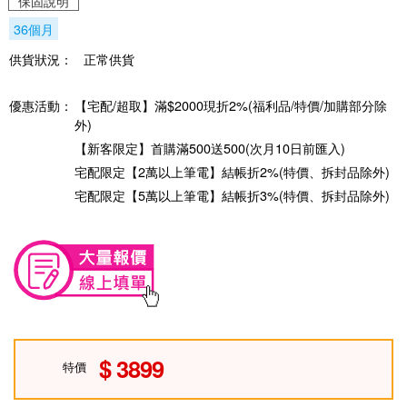
保固說明
36個月
供貨狀況：
正常供貨
優惠活動：
【宅配/超取】滿$2000現折2%(福利品/特價/加購部分除
外)
【新客限定】首購滿500送500(次月10日前匯入)
宅配限定【2萬以上筆電】結帳折2%(特價、拆封品除外)
宅配限定【5萬以上筆電】結帳折3%(特價、拆封品除外)
3899
特價