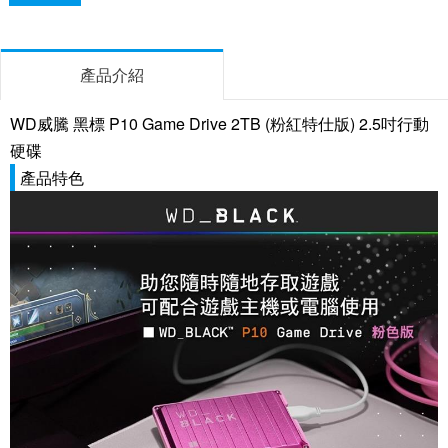
產品介紹
WD威騰 黑標 P10 Game Drive 2TB (粉紅特仕版) 2.5吋行動
硬碟
產品特色