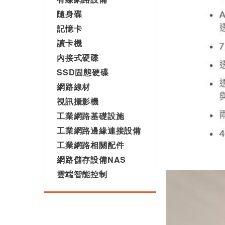
隨身碟
記憶卡
讀卡機
內接式硬碟
SSD固態硬碟
網路線材
視訊攝影機
工業網路基礎設施
工業網路邊緣連接設備
工業網路相關配件
網路儲存設備NAS
雲端智能控制