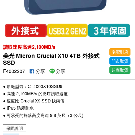
讀取速度高達2,100MB/s
宅配到府
美光 Micron Crucial X10 4TB 外接式
門市取貨
SSD
超商取貨
F4002207
分享
分享
● 原廠型號：CT4000X10SSD9
● 高達 2,100MB/s 的循序讀取速度
● 速度比 Crucial X9 SSD 快兩倍
● IP65 防塵防水
● 可承受的摔落高度高達 9.8 英尺（3 公尺)
保固說明