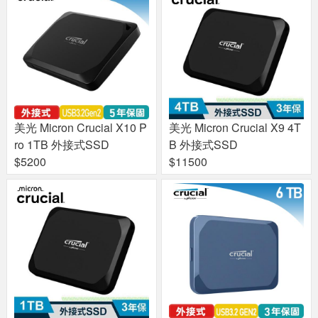
美光 Micron Crucial X10 P
美光 Micron Crucial X9 4T
ro 1TB 外接式SSD
B 外接式SSD
$5200
$11500