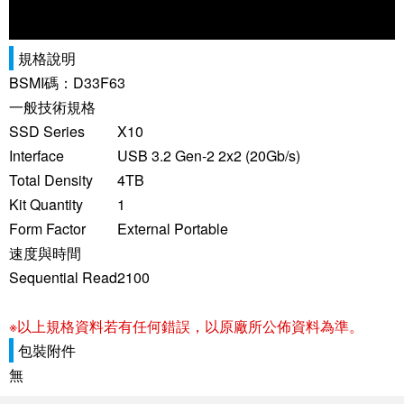
規格說明
BSMI碼：D33F63
一般技術規格
SSD Series
X10
Interface
USB 3.2 Gen-2 2x2 (20Gb/s)
Total Density
4TB
Kit Quantity
1
Form Factor
External Portable
速度與時間
Sequential Read
2100
※以上規格資料若有任何錯誤，以原廠所公佈資料為準。
包裝附件
無