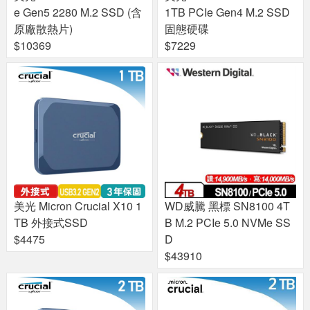
e Gen5 2280 M.2 SSD (含
1TB PCIe Gen4 M.2 SSD
原廠散熱片)
固態硬碟
$10369
$7229
美光 Micron Crucial X10 1
WD威騰 黑標 SN8100 4T
TB 外接式SSD
B M.2 PCIe 5.0 NVMe SS
$4475
D
$43910