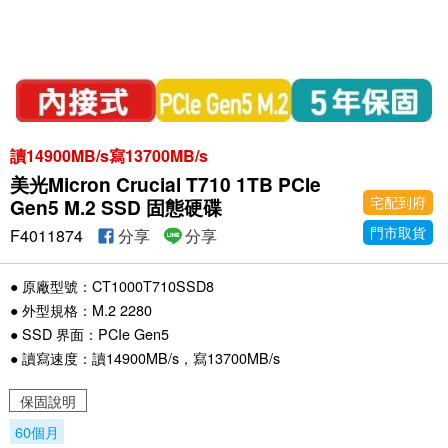
讀14900MB/s寫13700MB/s
美光Micron Crucial T710 1TB PCIe
宅配到府
Gen5 M.2 SSD 固態硬碟
門市取貨
F4011874
分享
分享
● 原廠型號：CT1000T710SSD8
● 外型規格：M.2 2280
● SSD 界面：PCIe Gen5
● 讀寫速度：讀14900MB/s，寫13700MB/s
保固說明
60個月