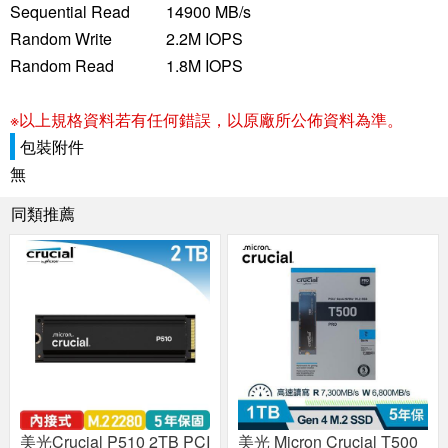
Sequential Read
14900 MB/s
Random Write
2.2M IOPS
Random Read
1.8M IOPS
※以上規格資料若有任何錯誤，以原廠所公佈資料為準。
包裝附件
無
同類推薦
美光Crucial P510 2TB PCI
美光 Micron Crucial T500