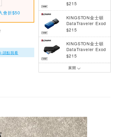
身碟 DT70 64G
$215
入會折$50
KINGSTON金士頓
DataTraveler Exod
ia M 隨身碟 DTXM
$215
卡
64G
KINGSTON金士頓
DataTraveler Exod
)-請點我看
ia S 隨身碟 DTXS 6
$215
4G
展開
KINGSTON金士頓
DataTraveler Exod
ia 隨身碟 DTX 128
$345
G
KINGSTON金士頓
DataTraveler 70 隨
身碟 DT70 256G
$849
KINGSTON金士頓
DataTraveler Exod
ia M 隨身碟 DTXM
$345