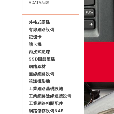
ADATA品牌
外接式硬碟
有線網路設備
記憶卡
讀卡機
內接式硬碟
SSD固態硬碟
網路線材
無線網路設備
視訊攝影機
工業網路基礎設施
工業網路邊緣連接設備
工業網路相關配件
網路儲存設備NAS