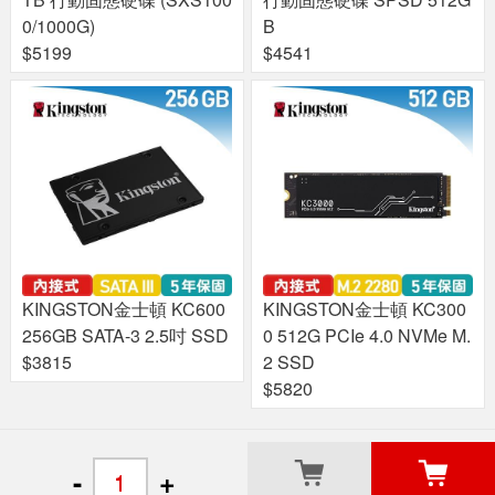
0/1000G)
B
$5199
$4541
KINGSTON金士頓 KC600
KINGSTON金士頓 KC300
256GB SATA-3 2.5吋 SSD
0 512G PCIe 4.0 NVMe M.
$3815
2 SSD
$5820
關於良興
粉絲專頁
門市據點
-
+