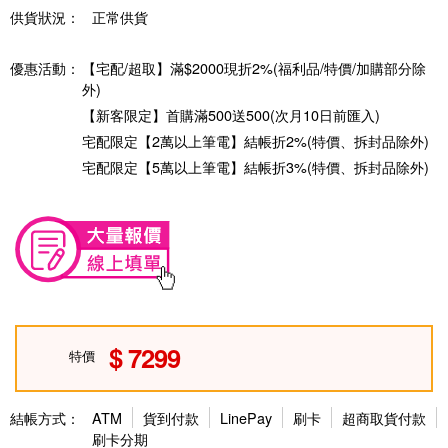
供貨狀況：
正常供貨
優惠活動：
【宅配/超取】滿$2000現折2%(福利品/特價/加購部分除
外)
【新客限定】首購滿500送500(次月10日前匯入)
宅配限定【2萬以上筆電】結帳折2%(特價、拆封品除外)
宅配限定【5萬以上筆電】結帳折3%(特價、拆封品除外)
7299
特價
結帳方式：
ATM
貨到付款
LinePay
刷卡
超商取貨付款
刷卡分期