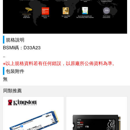
規格說明
BSMI碼：D33A23
..
※以上規格資料若有任何錯誤，以原廠所公佈資料為準。
包裝附件
無
同類推薦