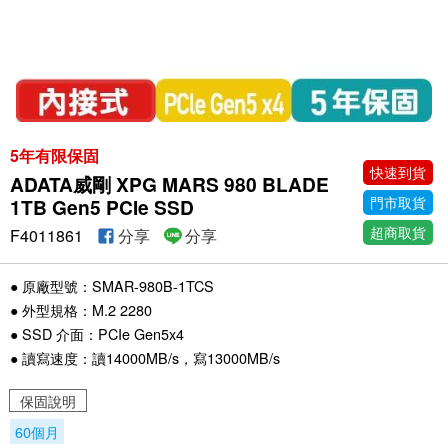
5年有限保固
快速到貨
ADATA威剛 XPG MARS 980 BLADE
門市取貨
1TB Gen5 PCIe SSD
超商取貨
F4011861
分享
分享
● 原廠型號：SMAR-980B-1TCS
● 外型規格：M.2 2280
● SSD 介面：PCIe Gen5x4
● 讀寫速度：讀14000MB/s，寫13000MB/s
保固說明
60個月