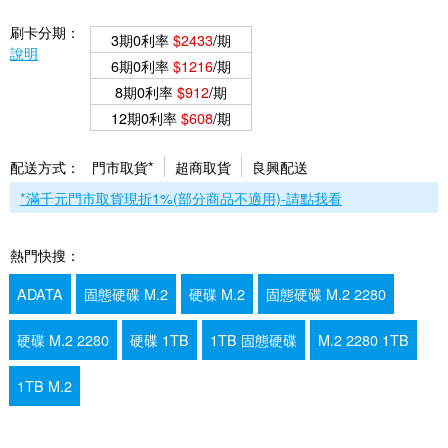
刷卡分期：
3期0利率
$2433
/期
說明
6期0利率
$1216
/期
8期0利率
$912
/期
12期0利率
$608
/期
配送方式：
門市取貨*
超商取貨
良興配送
*滿千元門市取貨現折1%(部分商品不適用)-請點我看
熱門快搜：
ADATA
固態硬碟 M.2
硬碟 M.2
固態硬碟 M.2 2280
硬碟 M.2 2280
硬碟 1TB
1TB 固態硬碟
M.2 2280 1TB
1TB M.2